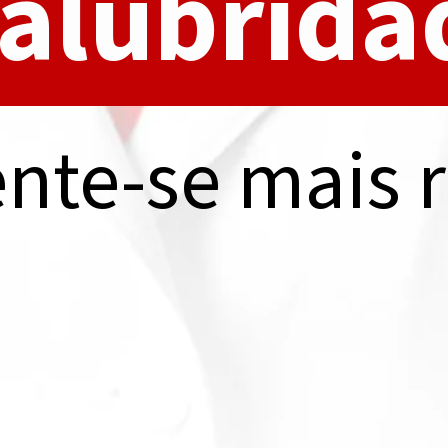
salubrida
nte-se mais 