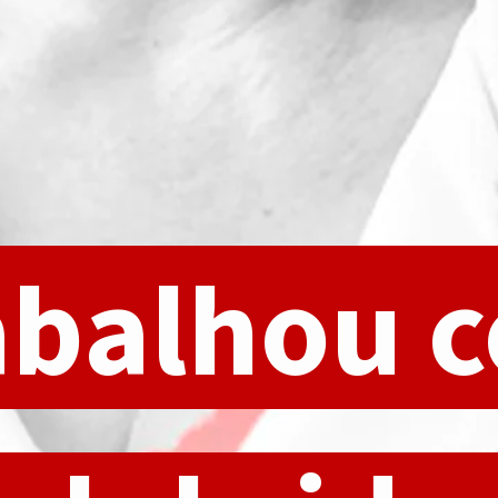
abalhou 