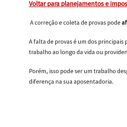
Voltar para planejamentos e impo
A correção e coleta de provas pode
af
A falta de provas é um dos principais
trabalho ao longo da vida ou provide
Porém, isso pode ser um trabalho des
diferença na sua aposentadoria.