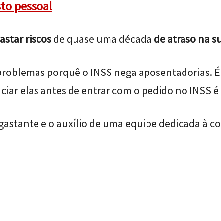
sto pessoal
astar riscos
de quase uma década
de atraso na s
 problemas porquê o INSS nega aposentadorias. É 
nciar elas antes de entrar com o pedido no INSS 
gastante e o auxílio de uma equipe dedicada à co