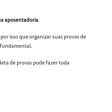
ua aposentadoria
.
por isso que organizar suas provas de
é fundamental.
leta de provas pode fazer toda