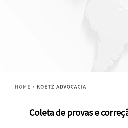
HOME
/
KOETZ ADVOCACIA
Coleta de provas e correç