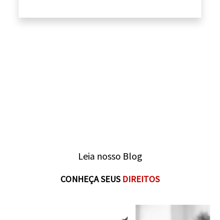
Leia nosso Blog
Planejamento de
CONHEÇA SEUS
DIREITOS
Super Aposentadoria:
aposentadoria: ente
muito além do INSS
passo a passo!