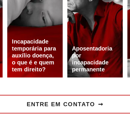
Incapacidade
temporária para
Aposentadoria
auxílio doença,
por
o que é e quem
incapacidade
tem direito?
permanente
ENTRE EM CONTATO