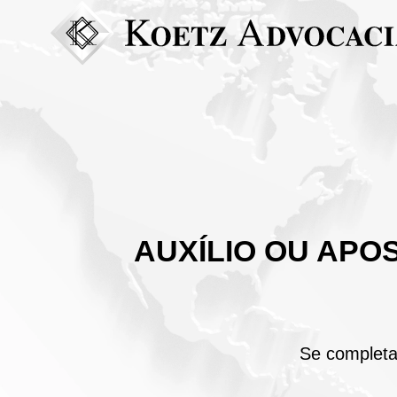
AUXÍLIO OU APO
Se completar