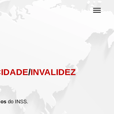
CIDADE
/
INVALIDEZ
ios
do INSS.