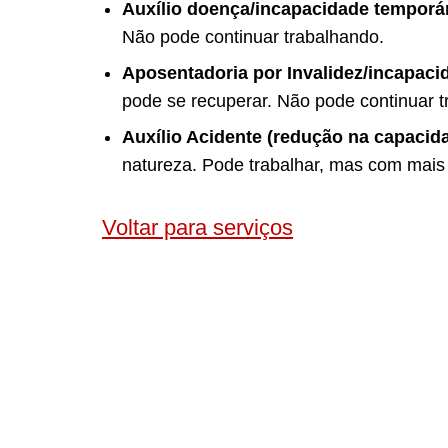
Auxílio doença/incapacidade temporá
Não pode continuar trabalhando.
Aposentadoria por Invalidez/incapac
pode se recuperar. Não pode continuar t
Auxílio Acidente (redução na capacid
natureza. Pode trabalhar, mas com mais 
Voltar para serviços