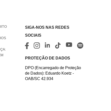
UITO
SIGA-NOS NAS REDES
SOCIAIS
IOS
ÇA:
EM
PROTEÇÃO DE DADOS
DPO (Encarregado de Proteção
de Dados): Eduardo Koetz -
OAB/SC 42.934