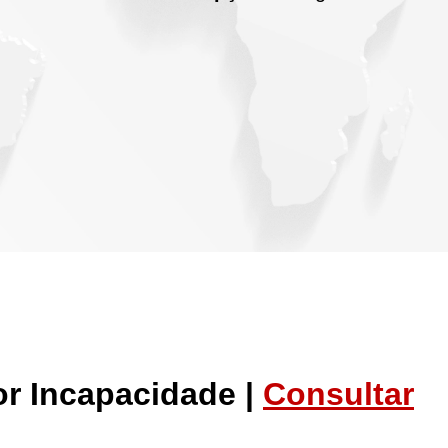
or Incapacidade |
Consultar