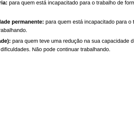
ria:
para quem está incapacitado para o trabalho de form
idade permanente:
para quem está incapacitado para o 
rabalhando.
ade):
para quem teve uma redução na sua capacidade de 
dificuldades. Não pode continuar trabalhando.