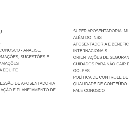
SUPER APOSENTADORIA: M
U
ALÉM DO INSS
O
APOSENTADORIA E BENEFÍC
CONOSCO - ANÁLISE,
INTERNACIONAIS
RMAÇÕES, SUGESTÕES E
ORIENTAÇÕES DE SEGURAN
AMAÇÕES
CUIDADOS PARA NÃO CAIR 
A EQUIPE
GOLPES
POLÍTICA DE CONTROLE DE
ESSÃO DE APOSENTADORIA
QUALIDADE DE CONTEÚDO
LAÇÃO E PLANEJAMENTO DE
FALE CONOSCO
ENTADORIA E TRIBUTOS