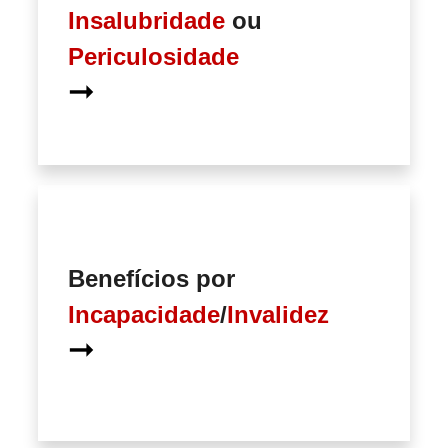
Insalubridade
ou
Periculosidade
➞
Benefícios por
Incapacidade
/
Invalidez
➞