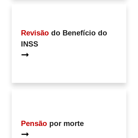
Revisão
do Benefício do
INSS
➞
Pensão
por morte
➞