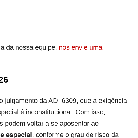
ca da nossa equipe,
nos envie uma
26
o julgamento da ADI 6309, que a exigência
ecial é inconstitucional. Com isso,
s podem voltar a se aposentar ao
de especial
, conforme o grau de risco da