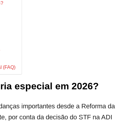
S?
?
l (FAQ)
ria especial em 2026?
udanças importantes desde a Reforma da
te, por conta da decisão do STF na ADI