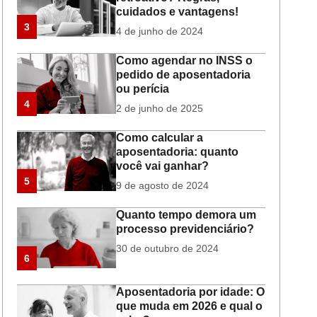
cuidados e vantagens!
3
4 de junho de 2024
Como agendar no INSS o
pedido de aposentadoria
ou perícia
4
2 de junho de 2025
Como calcular a
aposentadoria: quanto
você vai ganhar?
5
9 de agosto de 2024
Quanto tempo demora um
processo previdenciário?
30 de outubro de 2024
6
Aposentadoria por idade: O
que muda em 2026 e qual o