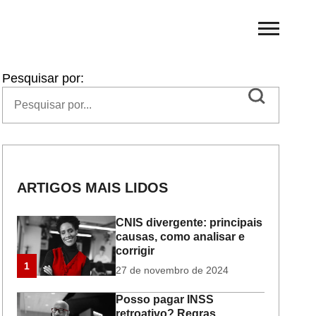
Pesquisar por:
ARTIGOS MAIS LIDOS
CNIS divergente: principais
causas, como analisar e
corrigir
1
27 de novembro de 2024
Posso pagar INSS
retroativo? Regras,