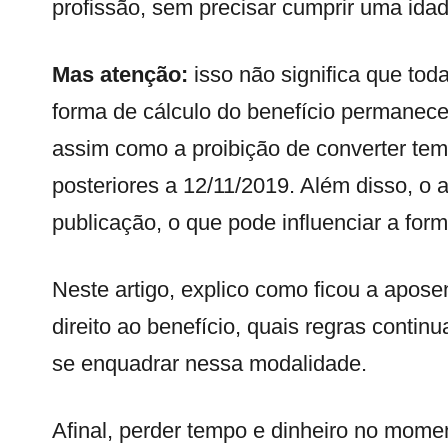
profissão, sem precisar cumprir uma ida
Mas atenção:
isso não significa que toda
forma de cálculo do benefício permanec
assim como a proibição de converter te
posteriores a 12/11/2019. Além disso, o
publicação, o que pode influenciar a for
Neste artigo, explico como ficou a apos
direito ao benefício, quais regras conti
se enquadrar nessa modalidade.
Afinal, perder tempo e dinheiro no mome