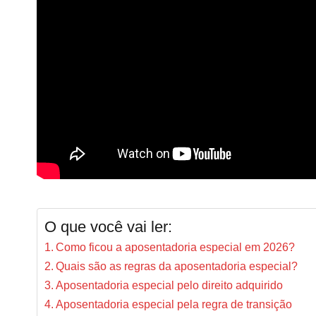
O que você vai ler:
Como ficou a aposentadoria especial em 2026?
Quais são as regras da aposentadoria especial?
Aposentadoria especial pelo direito adquirido
Aposentadoria especial pela regra de transição