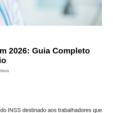
em 2026: Guia Completo
io
eitura
 do INSS destinado aos trabalhadores que