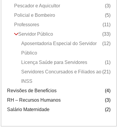
Pescador e Aquicultor
(3)
Policial e Bombeiro
(5)
Professores
(11)
Servidor Público
(33)
Aposentadoria Especial do Servidor
(12)
Público
Licença Saúde para Servidores
(1)
Servidores Concursados e Filiados ao
(21)
INSS
Revisões de Benefícios
(4)
RH – Recursos Humanos
(3)
Salário Maternidade
(2)