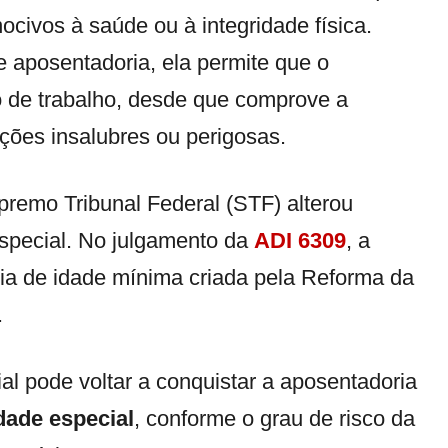
civos à saúde ou à integridade física.
 aposentadoria, ela permite que o
de trabalho, desde que comprove a
ções insalubres ou perigosas.
remo Tribunal Federal (STF) alterou
special. No julgamento da
ADI 6309
, a
cia de idade mínima criada pela Reforma da
.
al pode voltar a conquistar a aposentadoria
idade especial
, conforme o grau de risco da