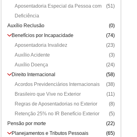
Aposentadoria Especial da Pessoa com
(51)
Deficiência
Auxílio Reclusão
(0)
Benefícios por Incapacidade
(74)
Aposentadoria Invalidez
(23)
Auxílio Acidente
(3)
Auxílio Doença
(24)
Direito Internacional
(58)
Acordos Previdenciários Internacionais
(38)
Brasileiro que Vive no Exterior
(11)
Regras de Aposentadorias no Exterior
(8)
Retenção 25% no IR Benefício Exterior
(5)
Pensão por morte
(22)
Planejamentos e Tributos Pessoais
(65)