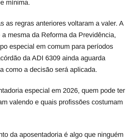
de mínima.
s as regras anteriores voltaram a valer. A
e a mesma da Reforma da Previdência,
mpo especial em comum para períodos
 acórdão da ADI 6309 ainda aguarda
ma como a decisão será aplicada.
entadoria especial em 2026, quem pode ter
nuam valendo e quais profissões costumam
nto da aposentadoria é algo que ninguém