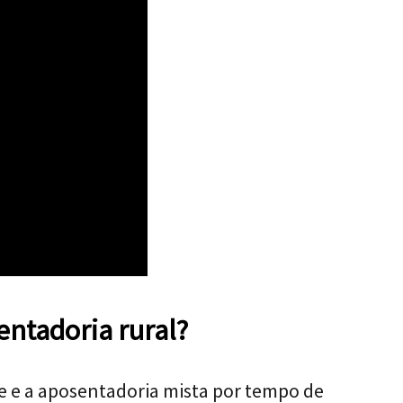
ntadoria rural?
de e a aposentadoria mista por tempo de