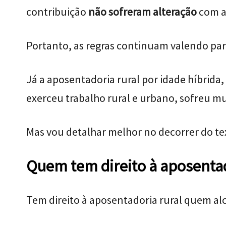
contribuição
não sofreram alteração
com a
Portanto, as regras continuam valendo par
Já a aposentadoria rural por idade híbrida,
exerceu trabalho rural e urbano, sofreu m
Mas vou detalhar melhor no decorrer do te
Quem tem direito à aposentad
Tem direito à aposentadoria rural quem alc