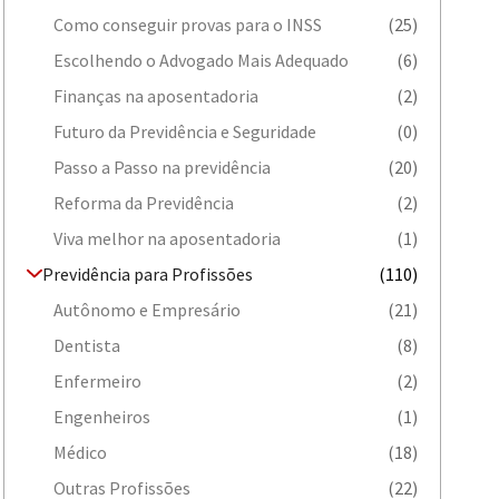
Como conseguir provas para o INSS
(25)
Escolhendo o Advogado Mais Adequado
(6)
Finanças na aposentadoria
(2)
Futuro da Previdência e Seguridade
(0)
Passo a Passo na previdência
(20)
Reforma da Previdência
(2)
Viva melhor na aposentadoria
(1)
Previdência para Profissões
(110)
Autônomo e Empresário
(21)
Dentista
(8)
Enfermeiro
(2)
Engenheiros
(1)
Médico
(18)
Outras Profissões
(22)