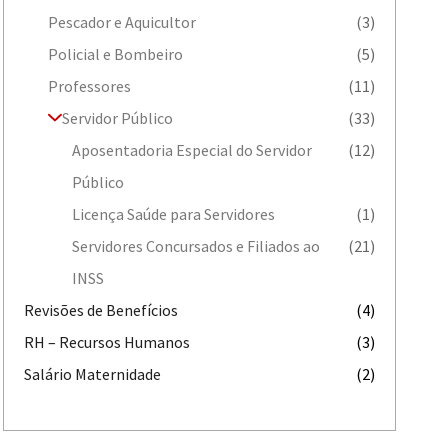
Pescador e Aquicultor
(3)
Policial e Bombeiro
(5)
Professores
(11)
Servidor Público
(33)
Aposentadoria Especial do Servidor
(12)
Público
Licença Saúde para Servidores
(1)
Servidores Concursados e Filiados ao
(21)
INSS
Revisões de Benefícios
(4)
RH – Recursos Humanos
(3)
Salário Maternidade
(2)