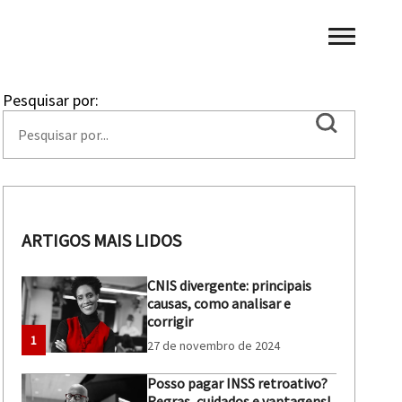
Pesquisar por:
ARTIGOS MAIS LIDOS
CNIS divergente: principais
causas, como analisar e
corrigir
1
27 de novembro de 2024
Posso pagar INSS retroativo?
Regras, cuidados e vantagens!