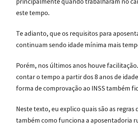
principalmente quando trabalharam no ca
este tempo.
Te adianto, que os requisitos para aposen
continuam sendo idade mínima mais tempo
Porém, nos últimos anos houve facilitação.
contar o tempo a partir dos 8 anos de idade
forma de comprovação ao INSS também fico
Neste texto, eu explico quais são as regra
também como funciona a aposentadoria rur