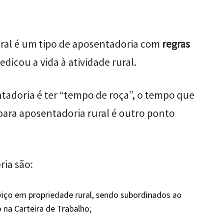
ural é um tipo de aposentadoria com
regras
dicou a vida à atividade rural.
ntadoria é ter “tempo de roça”, o tempo que
ara aposentadoria rural é outro ponto
ria são:
viço em propriedade rural, sendo subordinados ao
na Carteira de Trabalho;