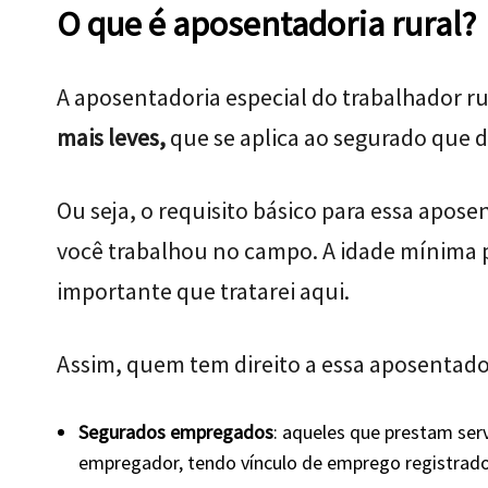
O que é aposentadoria rural?
A aposentadoria especial do trabalhador r
mais leves,
que se aplica ao segurado que de
Ou seja, o requisito básico para essa apose
você trabalhou no campo. A idade mínima p
importante que tratarei aqui.
Assim, quem tem direito a essa aposentado
Segurados empregados
: aqueles que prestam ser
empregador, tendo vínculo de emprego registrado 