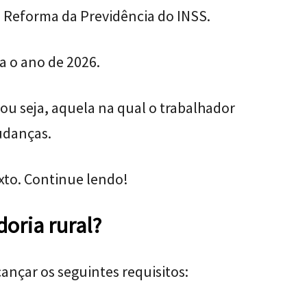
 Reforma da Previdência do INSS.
a o ano de 2026.
 ou seja, aquela na qual o trabalhador
udanças.
xto. Continue lendo!
oria rural?
ançar os seguintes requisitos: