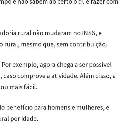
mpo e não sabem ao certo o que fazer com
tadoria rural não mudaram no INSS, e
 rural, mesmo que, sem contribuição.
 Por exemplo, agora chega a ser possível
, caso comprove a atividade. Além disso, a
u mais fácil.
s do benefício para homens e mulheres, e
al por idade.