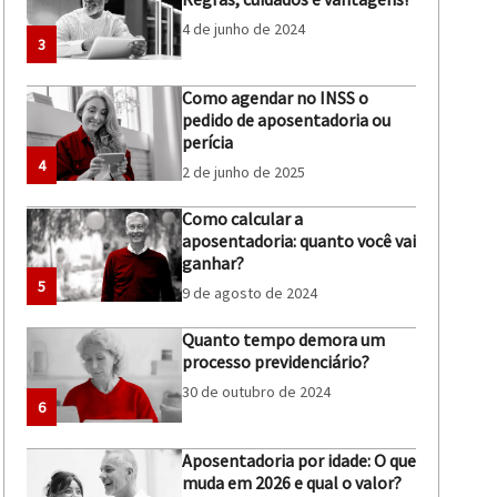
4 de junho de 2024
3
Como agendar no INSS o
pedido de aposentadoria ou
perícia
4
2 de junho de 2025
Como calcular a
aposentadoria: quanto você vai
ganhar?
5
9 de agosto de 2024
Quanto tempo demora um
processo previdenciário?
30 de outubro de 2024
6
Aposentadoria por idade: O que
muda em 2026 e qual o valor?