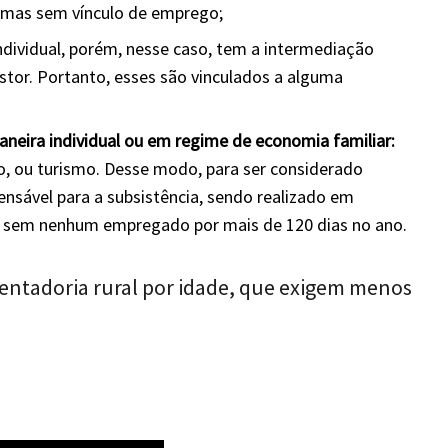
, mas sem vínculo de emprego;
ndividual, porém, nesse caso, tem a intermediação
stor. Portanto, esses são vinculados a alguma
aneira individual ou em regime de economia familiar:
o, ou turismo. Desse modo, para ser considerado
pensável para a subsistência, sendo realizado em
 sem nenhum empregado por mais de 120 dias no ano.
sentadoria rural por idade, que exigem menos