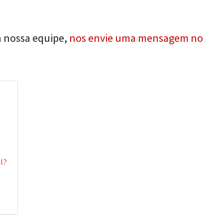
a nossa equipe,
nos envie uma mensagem no
l?