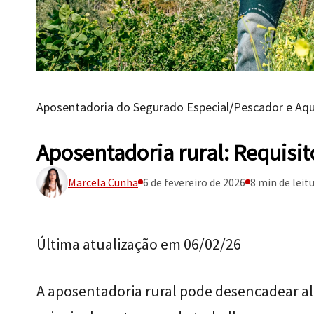
Aposentadoria do Segurado Especial
/
Pescador e Aqu
Aposentadoria rural: Requisito
Marcela Cunha
6 de fevereiro de 2026
8 min de leit
Última atualização em 06/02/26
A aposentadoria rural pode desencadear a