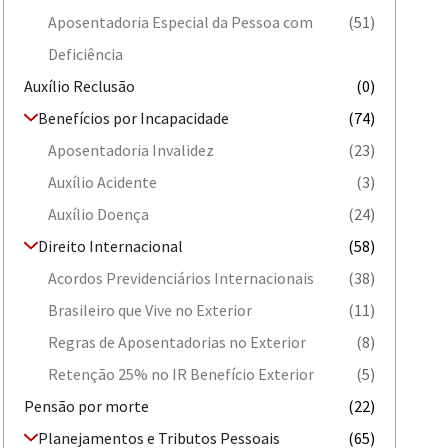
Aposentadoria Especial da Pessoa com
(51)
Deficiência
Auxílio Reclusão
(0)
Benefícios por Incapacidade
(74)
Aposentadoria Invalidez
(23)
Auxílio Acidente
(3)
Auxílio Doença
(24)
Direito Internacional
(58)
Acordos Previdenciários Internacionais
(38)
Brasileiro que Vive no Exterior
(11)
Regras de Aposentadorias no Exterior
(8)
Retenção 25% no IR Benefício Exterior
(5)
Pensão por morte
(22)
Planejamentos e Tributos Pessoais
(65)