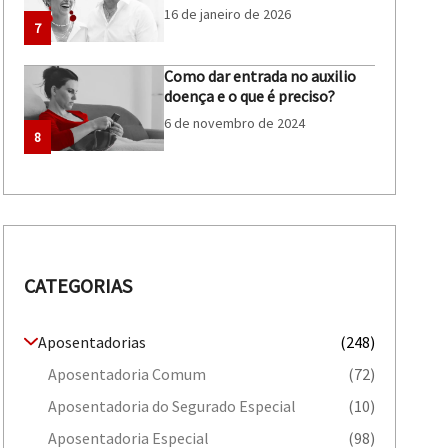
16 de janeiro de 2026
7
Como dar entrada no auxilio
doença e o que é preciso?
6 de novembro de 2024
8
CATEGORIAS
Aposentadorias
(248)
Aposentadoria Comum
(72)
Aposentadoria do Segurado Especial
(10)
Aposentadoria Especial
(98)