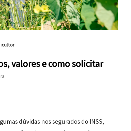
icultor
s, valores e como solicitar
ura
lgumas dúvidas nos segurados do INSS,