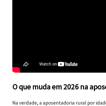
O que muda em 2026 na apose
Na verdade, a aposentadoria rural por ida