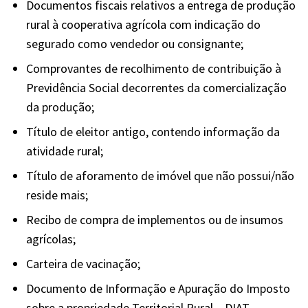
Documentos fiscais relativos a entrega de produção
rural à cooperativa agrícola com indicação do
segurado como vendedor ou consignante;
Comprovantes de recolhimento de contribuição à
Previdência Social decorrentes da comercialização
da produção;
Título de eleitor antigo, contendo informação da
atividade rural;
Título de aforamento de imóvel que não possui/não
reside mais;
Recibo de compra de implementos ou de insumos
agrícolas;
Carteira de vacinação;
Documento de Informação e Apuração do Imposto
sobre a propriedade Territorial Rural – DIAT