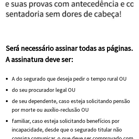
Será necessário assinar todas as páginas.
A assinatura deve ser:
A do segurado que deseja pedir o tempo rural OU
do seu procurador legal OU
de seu dependente, caso esteja solicitando pensão
por morte ou auxílio-reclusão OU
familiar, caso esteja solicitando benefícios por
incapacidade, desde que o segurado titular não
consiga comunicar, o que deve ser comprovado com