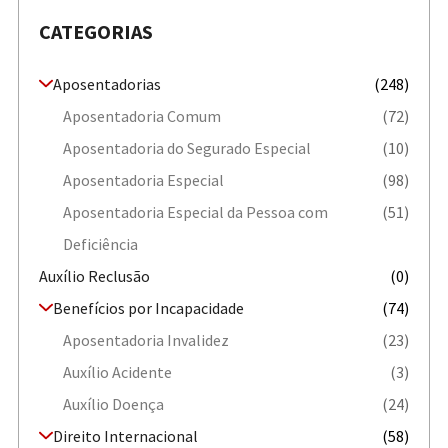
CATEGORIAS
Aposentadorias
(248)
Aposentadoria Comum
(72)
Aposentadoria do Segurado Especial
(10)
Aposentadoria Especial
(98)
Aposentadoria Especial da Pessoa com
(51)
Deficiência
Auxílio Reclusão
(0)
Benefícios por Incapacidade
(74)
Aposentadoria Invalidez
(23)
Auxílio Acidente
(3)
Auxílio Doença
(24)
Direito Internacional
(58)