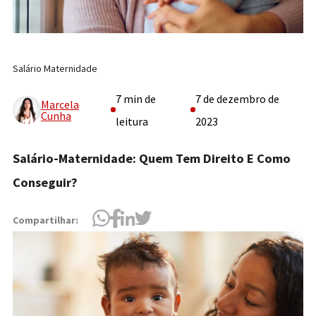
Salário Maternidade
7 min de
7 de dezembro de
Marcela
Cunha
leitura
2023
Salário-Maternidade: Quem Tem Direito E Como
Conseguir?
Compartilhar: