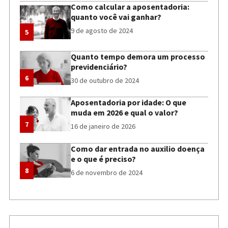
Como calcular a aposentadoria:
quanto você vai ganhar?
9 de agosto de 2024
5
Quanto tempo demora um processo
previdenciário?
6
30 de outubro de 2024
Aposentadoria por idade: O que
muda em 2026 e qual o valor?
7
16 de janeiro de 2026
Como dar entrada no auxilio doença
e o que é preciso?
8
6 de novembro de 2024