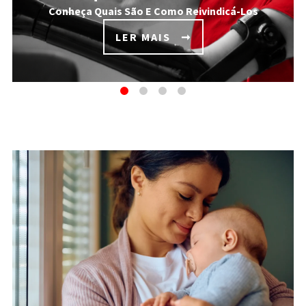
Conheça Quais São E Como Reivindicá-Los
LER MAIS
LISTAGEM DE POSTS