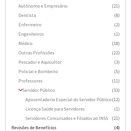
Autônomo e Empresário
(21)
Dentista
(8)
Enfermeiro
(2)
Engenheiros
(1)
Médico
(18)
Outras Profissões
(22)
Pescador e Aquicultor
(3)
Policial e Bombeiro
(5)
Professores
(11)
Servidor Público
(33)
Aposentadoria Especial do Servidor Público
(12)
Licença Saúde para Servidores
(1)
Servidores Concursados e Filiados ao INSS
(21)
Revisões de Benefícios
(4)