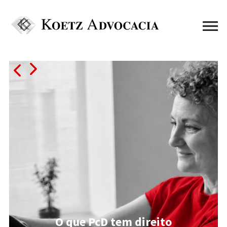
O que PcD tem direito