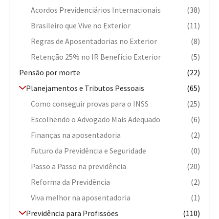
Acordos Previdenciários Internacionais
(38)
Brasileiro que Vive no Exterior
(11)
Regras de Aposentadorias no Exterior
(8)
Retenção 25% no IR Benefício Exterior
(5)
Pensão por morte
(22)
Planejamentos e Tributos Pessoais
(65)
Como conseguir provas para o INSS
(25)
Escolhendo o Advogado Mais Adequado
(6)
Finanças na aposentadoria
(2)
Futuro da Previdência e Seguridade
(0)
Passo a Passo na previdência
(20)
Reforma da Previdência
(2)
Viva melhor na aposentadoria
(1)
Previdência para Profissões
(110)