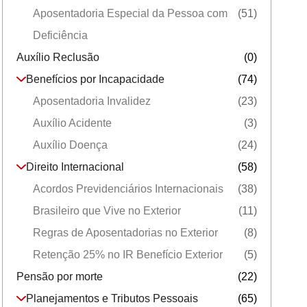
Aposentadoria Especial da Pessoa com
(51)
Deficiência
Auxílio Reclusão
(0)
Benefícios por Incapacidade
(74)
Aposentadoria Invalidez
(23)
Auxílio Acidente
(3)
Auxílio Doença
(24)
Direito Internacional
(58)
Acordos Previdenciários Internacionais
(38)
Brasileiro que Vive no Exterior
(11)
Regras de Aposentadorias no Exterior
(8)
Retenção 25% no IR Benefício Exterior
(5)
Pensão por morte
(22)
Planejamentos e Tributos Pessoais
(65)