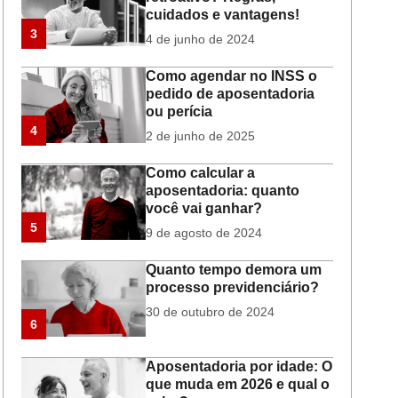
cuidados e vantagens!
3
4 de junho de 2024
Como agendar no INSS o
pedido de aposentadoria
ou perícia
4
2 de junho de 2025
Como calcular a
aposentadoria: quanto
você vai ganhar?
5
9 de agosto de 2024
Quanto tempo demora um
processo previdenciário?
30 de outubro de 2024
6
Aposentadoria por idade: O
que muda em 2026 e qual o