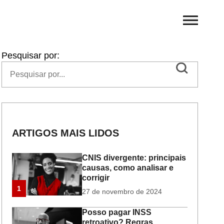
Pesquisar por:
ARTIGOS MAIS LIDOS
CNIS divergente: principais
causas, como analisar e
corrigir
1
27 de novembro de 2024
Posso pagar INSS
retroativo? Regras,