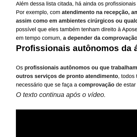
Além dessa lista citada, há ainda os profissionai
Por exemplo, com
atendimento na recepção, am
assim como em ambientes cirúrgicos ou qualq
possível que eles também tenham direito à Apose
em tempo comum,
a depender da comprovação
Profissionais autônomos da á
Os
profissionais autônomos ou que trabalha
outros serviços de pronto atendimento
, todos 
necessário que se faça a
comprovação
de estar
O texto continua após o vídeo.