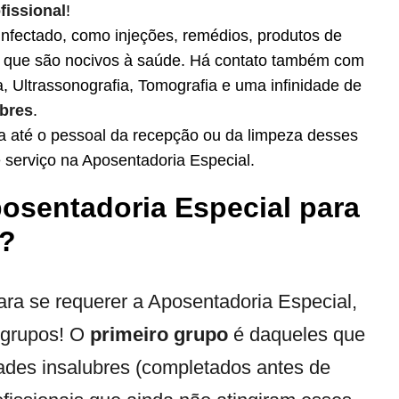
fissional
!
 infectado, como injeções, remédios, produtos de
os que são nocivos à saúde. Há contato também com
 Ultrassonografia, Tomografia e uma infinidade de
ubres
.
ra até o pessoal da recepção ou da limpeza desses
e serviço na Aposentadoria Especial.
posentadoria Especial para
s?
ara se requerer a Aposentadoria Especial,
s grupos! O
primeiro grupo
é daqueles que
dades insalubres (completados antes de