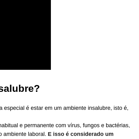
salubre?
a especial é estar em um ambiente insalubre, isto é,
abitual e permanente com vírus, fungos e bactérias,
o ambiente laboral.
E isso é considerado um