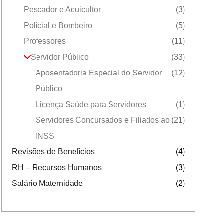
Pescador e Aquicultor
(3)
Policial e Bombeiro
(5)
Professores
(11)
Servidor Público
(33)
Aposentadoria Especial do Servidor
(12)
Público
Licença Saúde para Servidores
(1)
Servidores Concursados e Filiados ao
(21)
INSS
Revisões de Benefícios
(4)
RH – Recursos Humanos
(3)
Salário Maternidade
(2)