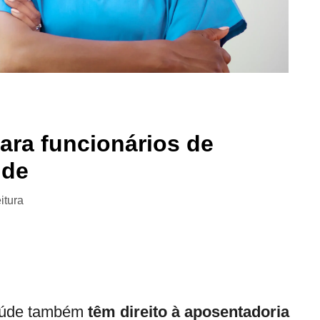
ara funcionários de
úde
itura
saúde também
têm direito à aposentadoria