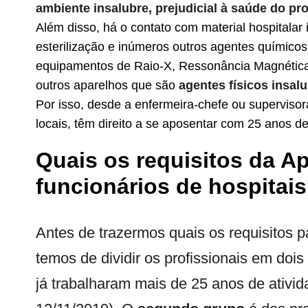
ambiente insalubre, prejudicial à saúde do pro
Além disso, há o contato com material hospitalar
esterilização e inúmeros outros agentes químic
equipamentos de Raio-X, Ressonância Magnética,
outros aparelhos que são
agentes físicos insal
Por isso, desde a enfermeira-chefe ou superviso
locais, têm direito a se aposentar com 25 anos d
Quais os requisitos da A
funcionários de hospitai
Antes de trazermos quais os requisitos p
temos de dividir os profissionais em doi
já trabalharam mais de 25 anos de ativi