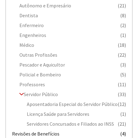
Autônomo e Empresário
(21)
Dentista
(8)
Enfermeiro
(2)
Engenheiros
(1)
Médico
(18)
Outras Profissões
(22)
Pescador e Aquicultor
(3)
Policial e Bombeiro
(5)
Professores
(11)
Servidor Público
(33)
Aposentadoria Especial do Servidor Público
(12)
Licença Saúde para Servidores
(1)
Servidores Concursados e Filiados ao INSS
(21)
Revisões de Benefícios
(4)