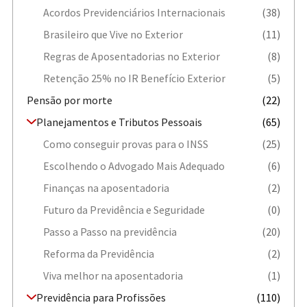
Acordos Previdenciários Internacionais
(38)
Brasileiro que Vive no Exterior
(11)
Regras de Aposentadorias no Exterior
(8)
Retenção 25% no IR Benefício Exterior
(5)
Pensão por morte
(22)
Planejamentos e Tributos Pessoais
(65)
Como conseguir provas para o INSS
(25)
Escolhendo o Advogado Mais Adequado
(6)
Finanças na aposentadoria
(2)
Futuro da Previdência e Seguridade
(0)
Passo a Passo na previdência
(20)
Reforma da Previdência
(2)
Viva melhor na aposentadoria
(1)
Previdência para Profissões
(110)