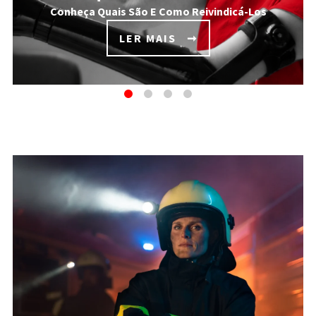
Conheça Quais São E Como Reivindicá-Los
LER MAIS
LISTAGEM DE POSTS