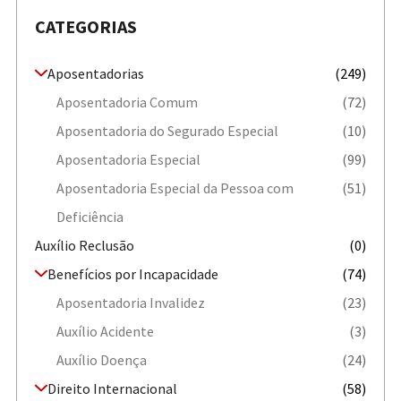
CATEGORIAS
Aposentadorias
(249)
Aposentadoria Comum
(72)
Aposentadoria do Segurado Especial
(10)
Aposentadoria Especial
(99)
Aposentadoria Especial da Pessoa com
(51)
Deficiência
Auxílio Reclusão
(0)
Benefícios por Incapacidade
(74)
Aposentadoria Invalidez
(23)
Auxílio Acidente
(3)
Auxílio Doença
(24)
Direito Internacional
(58)