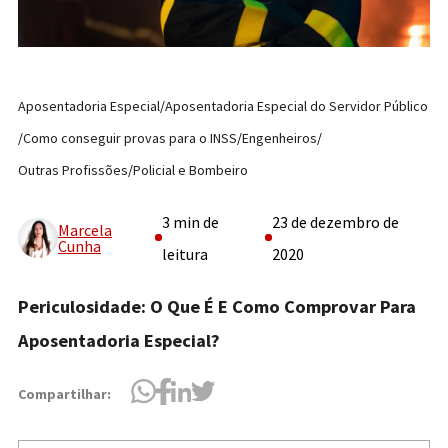
Aposentadoria Especial
/
Aposentadoria Especial do Servidor Público
/
Como conseguir provas para o INSS
/
Engenheiros
/
Outras Profissões
/
Policial e Bombeiro
3 min de
23 de dezembro de
Marcela
Cunha
leitura
2020
Periculosidade: O Que É E Como Comprovar Para
Aposentadoria Especial?
Compartilhar: