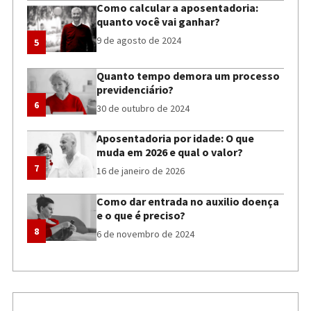
Como calcular a aposentadoria:
quanto você vai ganhar?
9 de agosto de 2024
5
Quanto tempo demora um processo
previdenciário?
6
30 de outubro de 2024
Aposentadoria por idade: O que
muda em 2026 e qual o valor?
7
16 de janeiro de 2026
Como dar entrada no auxilio doença
e o que é preciso?
8
6 de novembro de 2024