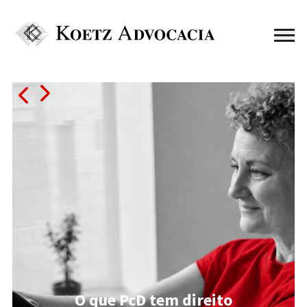
O que PcD tem direito