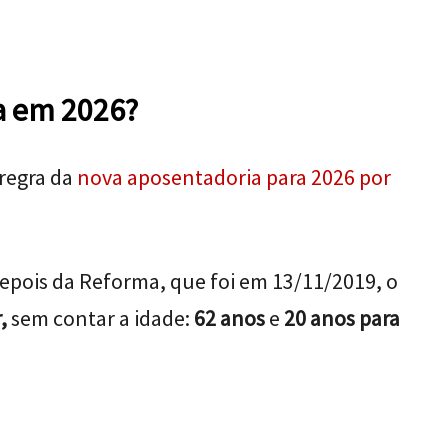
a em 2026?
regra da
nova aposentadoria para 2026 por
epois da Reforma, que foi em 13/11/2019, o
,
sem contar a idade:
62 anos
e
20 anos para