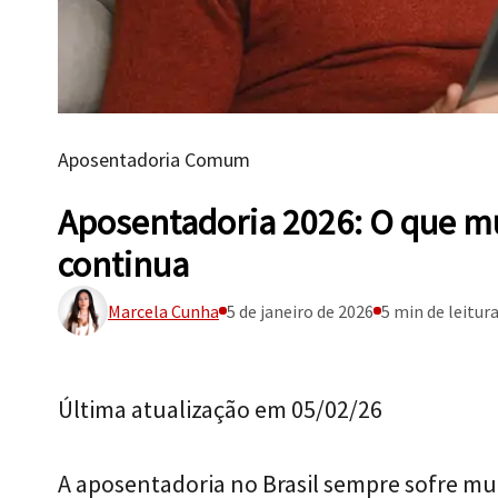
Aposentadoria Comum
Aposentadoria 2026: O que mu
continua
Marcela Cunha
5 de janeiro de 2026
5 min de leitur
Última atualização em 05/02/26
A aposentadoria no Brasil sempre sofre mu