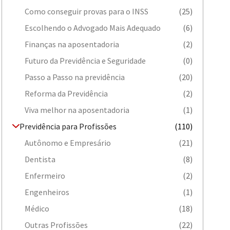
Como conseguir provas para o INSS
(25)
Escolhendo o Advogado Mais Adequado
(6)
Finanças na aposentadoria
(2)
Futuro da Previdência e Seguridade
(0)
Passo a Passo na previdência
(20)
Reforma da Previdência
(2)
Viva melhor na aposentadoria
(1)
Previdência para Profissões
(110)
Autônomo e Empresário
(21)
Dentista
(8)
Enfermeiro
(2)
Engenheiros
(1)
Médico
(18)
Outras Profissões
(22)