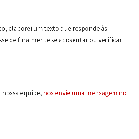
so, elaborei um texto que responde às
sse de finalmente se aposentar ou verificar
a nossa equipe,
nos envie uma mensagem no