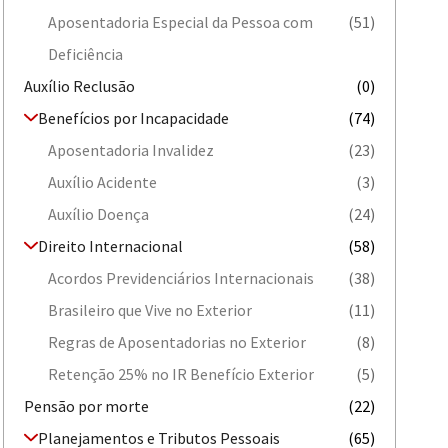
Aposentadoria Especial da Pessoa com
(51)
Deficiência
Auxílio Reclusão
(0)
Benefícios por Incapacidade
(74)
Aposentadoria Invalidez
(23)
Auxílio Acidente
(3)
Auxílio Doença
(24)
Direito Internacional
(58)
Acordos Previdenciários Internacionais
(38)
Brasileiro que Vive no Exterior
(11)
Regras de Aposentadorias no Exterior
(8)
Retenção 25% no IR Benefício Exterior
(5)
Pensão por morte
(22)
Planejamentos e Tributos Pessoais
(65)