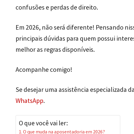
confusões e perdas de direito.
Em 2026, não será diferente! Pensando nis
principais dúvidas para quem possui intere
melhor as regras disponíveis.
Acompanhe comigo!
Se desejar uma assistência especializada d
WhatsApp
.
O que você vai ler:
O que muda na aposentadoria em 2026?