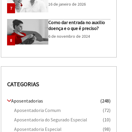
16 de janeiro de 2026
7
Como dar entrada no auxilio
doença e o que é preciso?
6 de novembro de 2024
8
CATEGORIAS
Aposentadorias
(248)
Aposentadoria Comum
(72)
Aposentadoria do Segurado Especial
(10)
Aposentadoria Especial
(98)