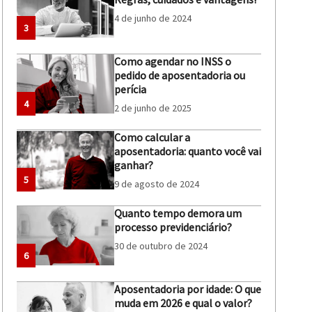
4 de junho de 2024
3
Como agendar no INSS o
pedido de aposentadoria ou
perícia
4
2 de junho de 2025
Como calcular a
aposentadoria: quanto você vai
ganhar?
5
9 de agosto de 2024
Quanto tempo demora um
processo previdenciário?
30 de outubro de 2024
6
Aposentadoria por idade: O que
muda em 2026 e qual o valor?