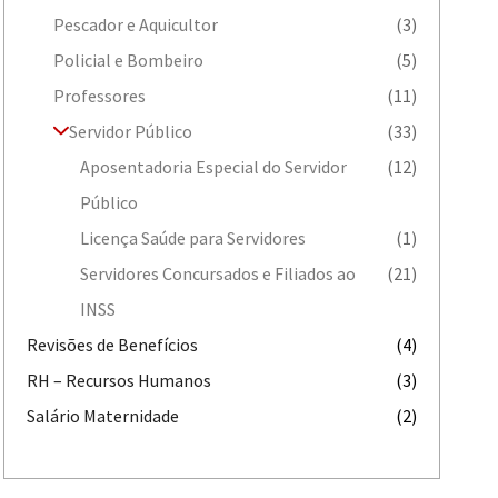
Pescador e Aquicultor
(3)
Policial e Bombeiro
(5)
Professores
(11)
Servidor Público
(33)
Aposentadoria Especial do Servidor
(12)
Público
Licença Saúde para Servidores
(1)
Servidores Concursados e Filiados ao
(21)
INSS
Revisões de Benefícios
(4)
RH – Recursos Humanos
(3)
Salário Maternidade
(2)