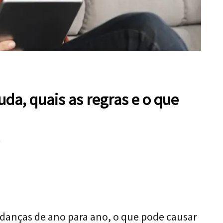
da, quais as regras e o que
a
danças de ano para ano, o que pode causar