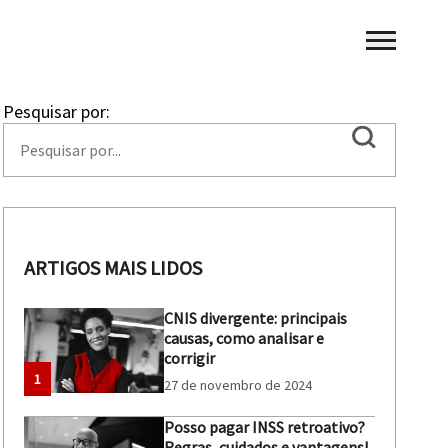
Pesquisar por:
ARTIGOS MAIS LIDOS
CNIS divergente: principais
causas, como analisar e
corrigir
1
27 de novembro de 2024
Posso pagar INSS retroativo?
Regras, cuidados e vantagens!