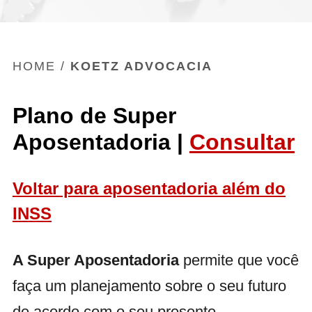
HOME
/
KOETZ ADVOCACIA
Plano de Super
Aposentadoria |
Consultar
Voltar para aposentadoria além do
INSS
A Super Aposentadoria
permite que você
faça um planejamento sobre o seu futuro
de acordo com o seu presente.