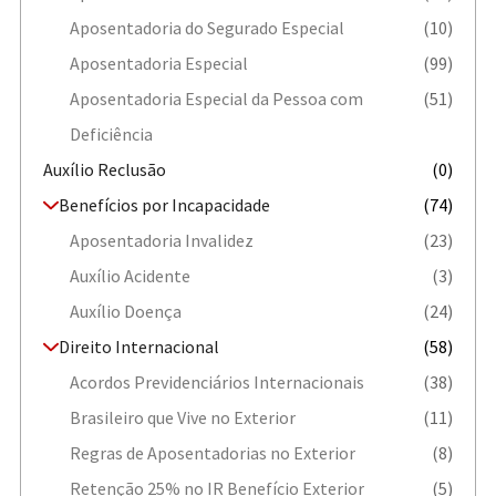
Aposentadoria do Segurado Especial
(10)
Aposentadoria Especial
(99)
Aposentadoria Especial da Pessoa com
(51)
Deficiência
Auxílio Reclusão
(0)
Benefícios por Incapacidade
(74)
Aposentadoria Invalidez
(23)
Auxílio Acidente
(3)
Auxílio Doença
(24)
Direito Internacional
(58)
Acordos Previdenciários Internacionais
(38)
Brasileiro que Vive no Exterior
(11)
Regras de Aposentadorias no Exterior
(8)
Retenção 25% no IR Benefício Exterior
(5)