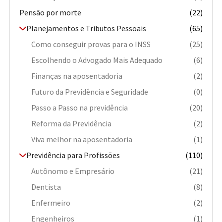
Pensão por morte
(22)
Planejamentos e Tributos Pessoais
(65)
Como conseguir provas para o INSS
(25)
Escolhendo o Advogado Mais Adequado
(6)
Finanças na aposentadoria
(2)
Futuro da Previdência e Seguridade
(0)
Passo a Passo na previdência
(20)
Reforma da Previdência
(2)
Viva melhor na aposentadoria
(1)
Previdência para Profissões
(110)
Autônomo e Empresário
(21)
Dentista
(8)
Enfermeiro
(2)
Engenheiros
(1)