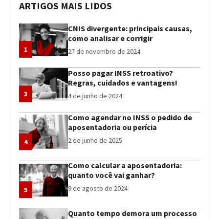
ARTIGOS MAIS LIDOS
CNIS divergente: principais causas,
como analisar e corrigir
1
27 de novembro de 2024
Posso pagar INSS retroativo?
Regras, cuidados e vantagens!
3
4 de junho de 2024
Como agendar no INSS o pedido de
aposentadoria ou perícia
2 de junho de 2025
4
Como calcular a aposentadoria:
quanto você vai ganhar?
9 de agosto de 2024
5
Quanto tempo demora um processo