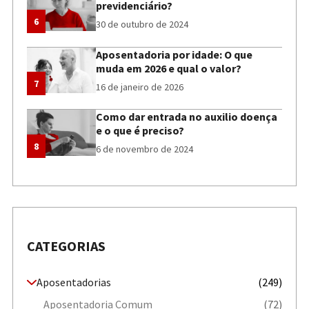
previdenciário?
6
30 de outubro de 2024
Aposentadoria por idade: O que
muda em 2026 e qual o valor?
7
16 de janeiro de 2026
Como dar entrada no auxilio doença
e o que é preciso?
8
6 de novembro de 2024
CATEGORIAS
Aposentadorias
(249)
Aposentadoria Comum
(72)