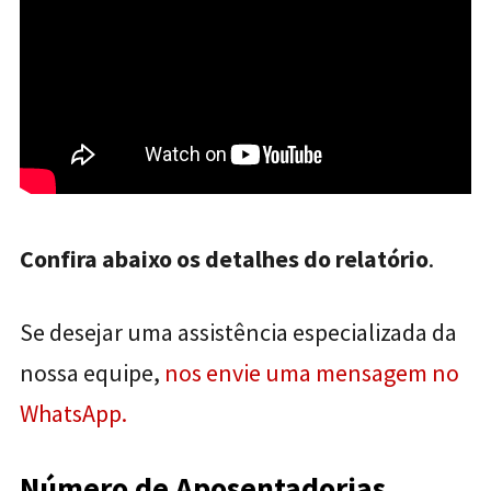
Confira abaixo os detalhes do relatório
.
Se desejar uma assistência especializada da
nossa equipe,
nos envie uma mensagem no
WhatsApp.
Número de Aposentadorias