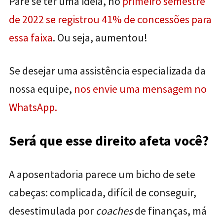
Pare se ter uma ideia, no
primeiro semestre
de 2022 se registrou 41% de concessões para
essa faixa
. Ou seja, aumentou!
Se desejar uma assistência especializada da
nossa equipe,
nos envie uma mensagem no
WhatsApp.
Será que esse direito afeta você?
A aposentadoria parece um bicho de sete
cabeças: complicada, difícil de conseguir,
desestimulada por
coaches
de finanças, má