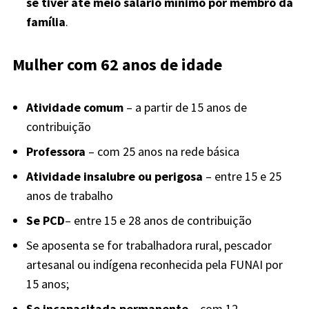
se tiver até meio salário mínimo por membro da
família
.
Mulher com 62 anos de idade
Atividade comum
– a partir de 15 anos de
contribuição
Professora
– com 25 anos na rede básica
Atividade insalubre ou perigosa
– entre 15 e 25
anos de trabalho
Se PCD
– entre 15 e 28 anos de contribuição
Se aposenta se for trabalhadora rural, pescador
artesanal ou indígena reconhecida pela FUNAI por
15 anos;
Se incapacitada permanente
– com 12