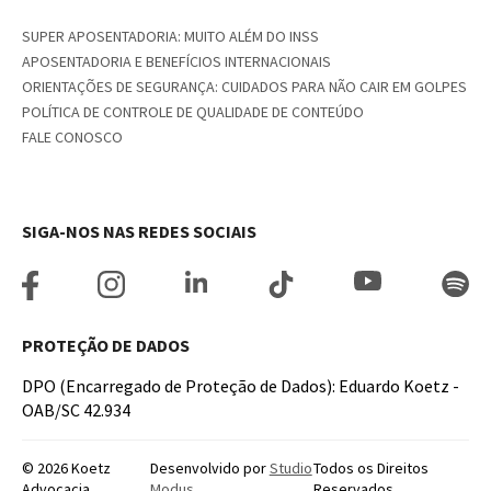
SUPER APOSENTADORIA: MUITO ALÉM DO INSS
APOSENTADORIA E BENEFÍCIOS INTERNACIONAIS
ORIENTAÇÕES DE SEGURANÇA: CUIDADOS PARA NÃO CAIR EM GOLPES
POLÍTICA DE CONTROLE DE QUALIDADE DE CONTEÚDO
FALE CONOSCO
SIGA-NOS NAS REDES SOCIAIS
PROTEÇÃO DE DADOS
DPO (Encarregado de Proteção de Dados): Eduardo Koetz -
OAB/SC 42.934
© 2026 Koetz
Desenvolvido por
Studio
Todos os Direitos
Advocacia.
Modus
Reservados