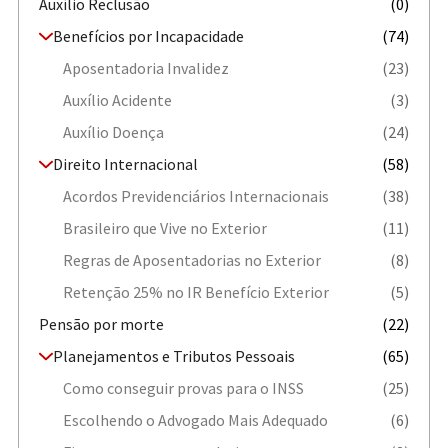
Auxílio Reclusão
(0)
Benefícios por Incapacidade
(74)
Aposentadoria Invalidez
(23)
Auxílio Acidente
(3)
Auxílio Doença
(24)
Direito Internacional
(58)
Acordos Previdenciários Internacionais
(38)
Brasileiro que Vive no Exterior
(11)
Regras de Aposentadorias no Exterior
(8)
Retenção 25% no IR Benefício Exterior
(5)
Pensão por morte
(22)
Planejamentos e Tributos Pessoais
(65)
Como conseguir provas para o INSS
(25)
Escolhendo o Advogado Mais Adequado
(6)