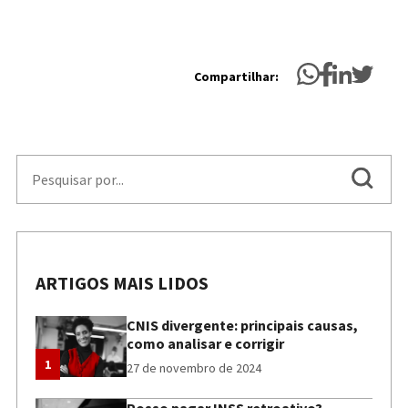
Compartilhar:
ARTIGOS MAIS LIDOS
CNIS divergente: principais causas,
como analisar e corrigir
1
27 de novembro de 2024
Posso pagar INSS retroativo?