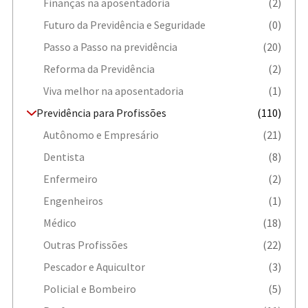
Finanças na aposentadoria
(2)
Futuro da Previdência e Seguridade
(0)
Passo a Passo na previdência
(20)
Reforma da Previdência
(2)
Viva melhor na aposentadoria
(1)
Previdência para Profissões
(110)
Autônomo e Empresário
(21)
Dentista
(8)
Enfermeiro
(2)
Engenheiros
(1)
Médico
(18)
Outras Profissões
(22)
Pescador e Aquicultor
(3)
Policial e Bombeiro
(5)