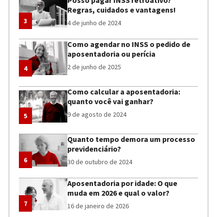
Regras, cuidados e vantagens!
3
4 de junho de 2024
Como agendar no INSS o pedido de
aposentadoria ou perícia
2 de junho de 2025
4
Como calcular a aposentadoria:
quanto você vai ganhar?
9 de agosto de 2024
5
Quanto tempo demora um processo
previdenciário?
6
30 de outubro de 2024
Aposentadoria por idade: O que
muda em 2026 e qual o valor?
7
16 de janeiro de 2026