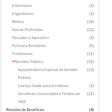
Enfermeiro
(2)
Engenheiros
(1)
Médico
(18)
Outras Profissões
(22)
Pescador e Aquicultor
(3)
Policial e Bombeiro
(5)
Professores
(11)
Servidor Público
(33)
Aposentadoria Especial do Servidor
(12)
Público
Licença Saúde para Servidores
(1)
Servidores Concursados e Filiados ao
(21)
INSS
Revisões de Benefícios
(4)