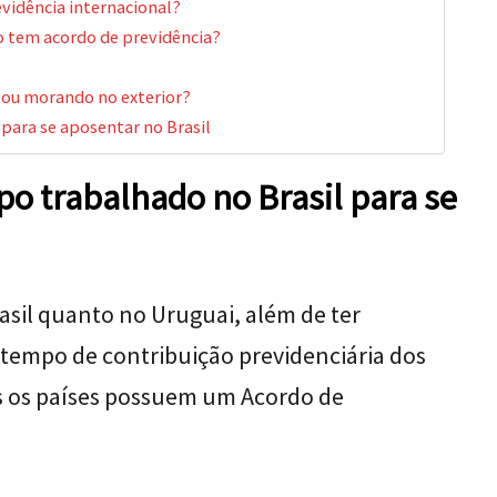
vidência internacional?
o tem acordo de previdência?
tou morando no exterior?
para se aposentar no Brasil
 trabalhado no Brasil para se
asil quanto no Uruguai, além de ter
o tempo de contribuição previdenciária dos
os os países possuem um Acordo de