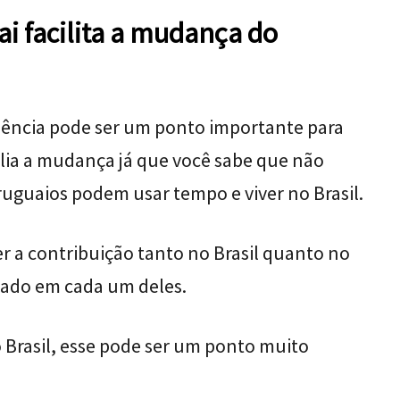
ai facilita a mudança do
idência pode ser um ponto importante para
xilia a mudança já que você sabe que não
uruguaios podem usar tempo e viver no Brasil.
 a contribuição tanto no Brasil quanto no
hado em cada um deles.
o Brasil, esse pode ser um ponto muito