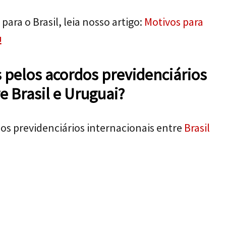
para o Brasil, leia nosso artigo:
Motivos para
!
s pelos acordos previdenciários
e Brasil e Uruguai?
os previdenciários internacionais entre
Brasil