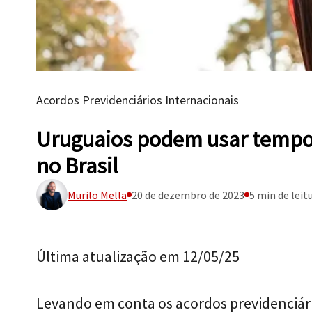
Acordos Previdenciários Internacionais
Uruguaios podem usar tempo 
no Brasil
Murilo Mella
20 de dezembro de 2023
5 min de leit
Última atualização em 12/05/25
Levando em conta os acordos previdenciár