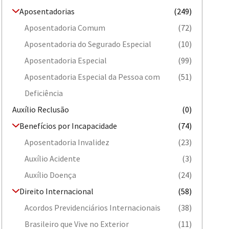
Aposentadorias
(249)
Aposentadoria Comum
(72)
Aposentadoria do Segurado Especial
(10)
Aposentadoria Especial
(99)
Aposentadoria Especial da Pessoa com
(51)
Deficiência
Auxílio Reclusão
(0)
Benefícios por Incapacidade
(74)
Aposentadoria Invalidez
(23)
Auxílio Acidente
(3)
Auxílio Doença
(24)
Direito Internacional
(58)
Acordos Previdenciários Internacionais
(38)
Brasileiro que Vive no Exterior
(11)