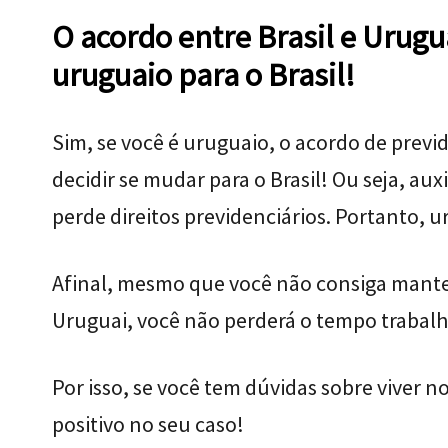
O acordo entre Brasil e Urugu
uruguaio para o Brasil!
Sim, se você é uruguaio, o acordo de prev
decidir se mudar para o Brasil! Ou seja, au
perde direitos previdenciários. Portanto, 
Afinal, mesmo que você não consiga manter
Uruguai, você não perderá o tempo trabal
Por isso, se você tem dúvidas sobre viver n
positivo no seu caso!