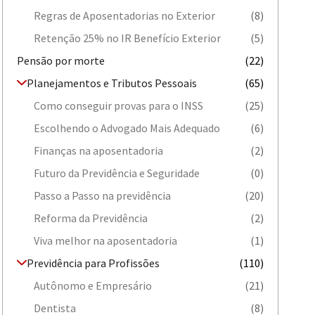
Regras de Aposentadorias no Exterior
(8)
Retenção 25% no IR Benefício Exterior
(5)
Pensão por morte
(22)
Planejamentos e Tributos Pessoais
(65)
Como conseguir provas para o INSS
(25)
Escolhendo o Advogado Mais Adequado
(6)
Finanças na aposentadoria
(2)
Futuro da Previdência e Seguridade
(0)
Passo a Passo na previdência
(20)
Reforma da Previdência
(2)
Viva melhor na aposentadoria
(1)
Previdência para Profissões
(110)
Autônomo e Empresário
(21)
Dentista
(8)