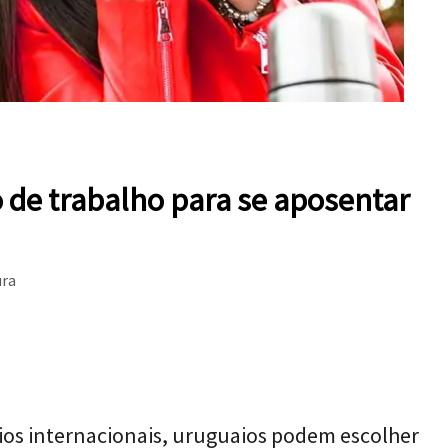
de trabalho para se aposentar
ura
ios internacionais, uruguaios podem escolher