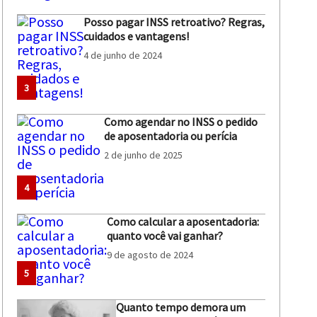
Posso pagar INSS retroativo? Regras,
cuidados e vantagens!
4 de junho de 2024
3
Como agendar no INSS o pedido
de aposentadoria ou perícia
2 de junho de 2025
4
Como calcular a aposentadoria:
quanto você vai ganhar?
9 de agosto de 2024
5
Quanto tempo demora um