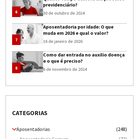
previdenciário?
6
30 de outubro de 2024
Aposentadoria por idade: O que
muda em 2026 e qual o valor?
7
16 de janeiro de 2026
Como dar entrada no auxilio doença
e o que é preciso?
8
6 de novembro de 2024
CATEGORIAS
Aposentadorias
(248)