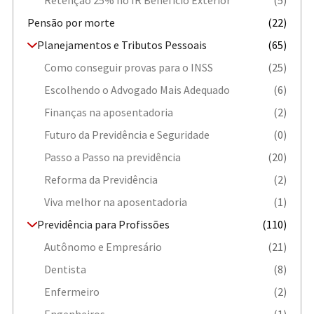
Retenção 25% no IR Benefício Exterior
(5)
Pensão por morte
(22)
Planejamentos e Tributos Pessoais
(65)
Como conseguir provas para o INSS
(25)
Escolhendo o Advogado Mais Adequado
(6)
Finanças na aposentadoria
(2)
Futuro da Previdência e Seguridade
(0)
Passo a Passo na previdência
(20)
Reforma da Previdência
(2)
Viva melhor na aposentadoria
(1)
Previdência para Profissões
(110)
Autônomo e Empresário
(21)
Dentista
(8)
Enfermeiro
(2)