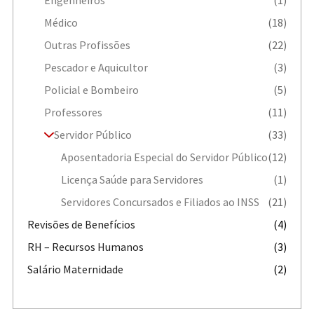
Engenheiros
(1)
Médico
(18)
Outras Profissões
(22)
Pescador e Aquicultor
(3)
Policial e Bombeiro
(5)
Professores
(11)
Servidor Público
(33)
Aposentadoria Especial do Servidor Público
(12)
Licença Saúde para Servidores
(1)
Servidores Concursados e Filiados ao INSS
(21)
Revisões de Benefícios
(4)
RH – Recursos Humanos
(3)
Salário Maternidade
(2)