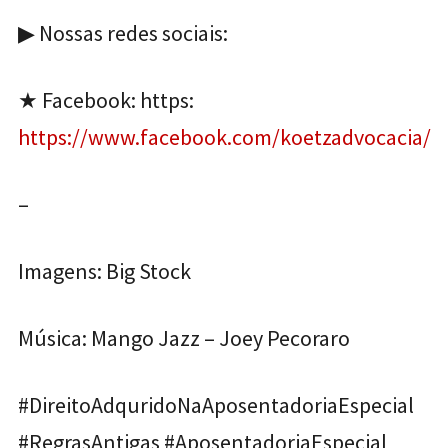
▶ Nossas redes sociais:
★ Facebook: https:
https://www.facebook.com/koetzadvocacia/
–
Imagens: Big Stock
Música: Mango Jazz – Joey Pecoraro
#DireitoAdquridoNaAposentadoriaEspecial
#RegrasAntigas #AposentadoriaEspecial