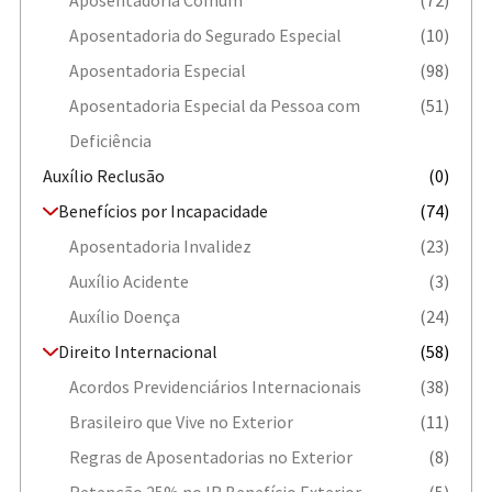
Aposentadoria Comum
(72)
Aposentadoria do Segurado Especial
(10)
Aposentadoria Especial
(98)
Aposentadoria Especial da Pessoa com
(51)
Deficiência
Auxílio Reclusão
(0)
Benefícios por Incapacidade
(74)
Aposentadoria Invalidez
(23)
Auxílio Acidente
(3)
Auxílio Doença
(24)
Direito Internacional
(58)
Acordos Previdenciários Internacionais
(38)
Brasileiro que Vive no Exterior
(11)
Regras de Aposentadorias no Exterior
(8)