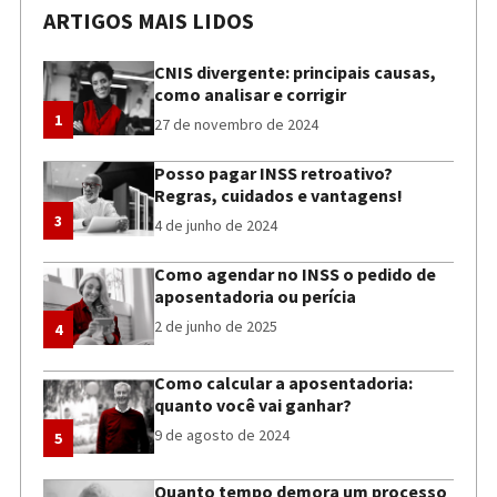
ARTIGOS MAIS LIDOS
CNIS divergente: principais causas,
como analisar e corrigir
1
27 de novembro de 2024
Posso pagar INSS retroativo?
Regras, cuidados e vantagens!
3
4 de junho de 2024
Como agendar no INSS o pedido de
aposentadoria ou perícia
2 de junho de 2025
4
Como calcular a aposentadoria:
quanto você vai ganhar?
9 de agosto de 2024
5
Quanto tempo demora um processo