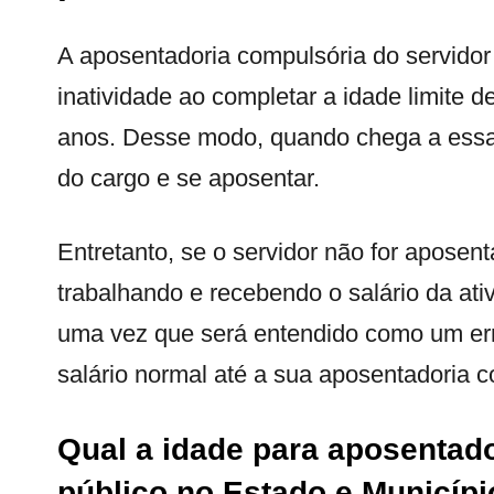
A aposentadoria compulsória do servidor
inatividade ao completar a idade limite 
anos. Desse modo, quando chega a essa i
do cargo e se aposentar.
Entretanto, se o servidor não for aposen
trabalhando e recebendo o salário da ativ
uma vez que será entendido como um erro
salário normal até a sua aposentadoria c
Qual a idade para aposentad
público no Estado e Municípi