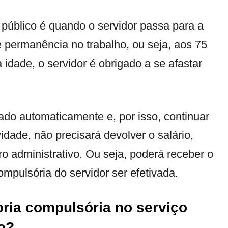
 público é quando o servidor passa para a
de permanência no trabalho, ou seja, aos 75
dade, o servidor é obrigado a se afastar
tado automaticamente e, por isso, continuar
idade, não precisará devolver o salário,
 administrativo. Ou seja, poderá receber o
ompulsória do servidor ser efetivada.
oria compulsória no serviço
o?