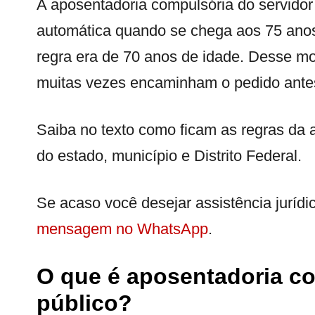
A aposentadoria compulsória do servidor
automática quando se chega aos 75 anos 
regra era de 70 anos de idade. Desse mo
muitas vezes encaminham o pedido ante
Saiba no texto como ficam as regras da 
do estado, município e Distrito Federal.
Se acaso você desejar assistência jurídi
mensagem no WhatsApp
.
O que é aposentadoria co
público?