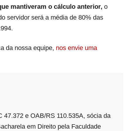
que mantiveram o cálculo anterior,
o
do servidor será a média de 80% das
1994.
ca da nossa equipe,
nos envie uma
 47.372 e OAB/RS 110.535A, sócia da
acharela em Direito pela Faculdade