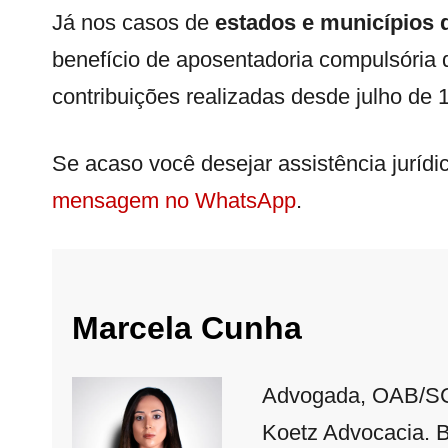
Já nos casos de
estados e municípios 
benefício de aposentadoria compulsória 
contribuições realizadas desde julho de 
Se acaso você desejar assistência jurídi
mensagem no WhatsApp
.
Marcela Cunha
Advogada, OAB/SC
Koetz Advocacia. B