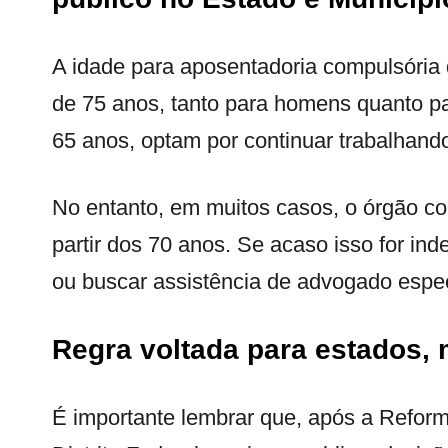
A idade para aposentadoria compulsória 
de 75 anos, tanto para homens quanto pa
65 anos, optam por continuar trabalhan
No entanto, em muitos casos, o órgão co
partir dos 70 anos. Se acaso isso for in
ou buscar assistência de advogado espec
Regra voltada para estados, m
É importante lembrar que, após a Reform