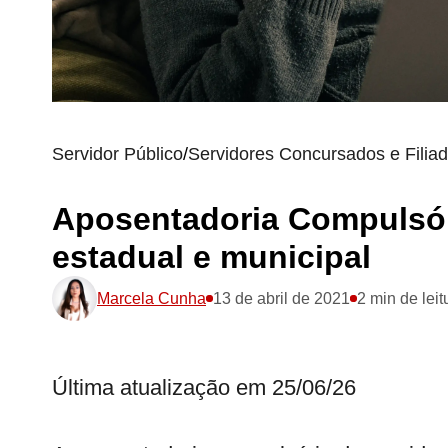
Servidor Público
/
Servidores Concursados e Filia
Aposentadoria Compulsór
estadual e municipal
Marcela Cunha
13 de abril de 2021
2 min de leit
Última atualização em 25/06/26