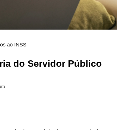
dos ao INSS
ia do Servidor Público
ura