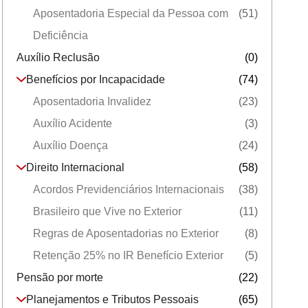
Aposentadoria Especial da Pessoa com
(51)
Deficiência
Auxílio Reclusão
(0)
Benefícios por Incapacidade
(74)
Aposentadoria Invalidez
(23)
Auxílio Acidente
(3)
Auxílio Doença
(24)
Direito Internacional
(58)
Acordos Previdenciários Internacionais
(38)
Brasileiro que Vive no Exterior
(11)
Regras de Aposentadorias no Exterior
(8)
Retenção 25% no IR Benefício Exterior
(5)
Pensão por morte
(22)
Planejamentos e Tributos Pessoais
(65)