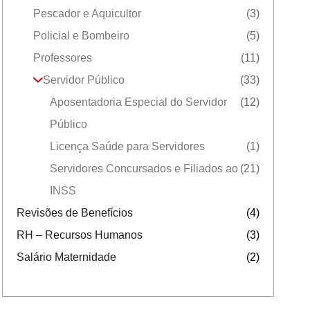
Pescador e Aquicultor
(3)
Policial e Bombeiro
(5)
Professores
(11)
Servidor Público
(33)
Aposentadoria Especial do Servidor
(12)
Público
Licença Saúde para Servidores
(1)
Servidores Concursados e Filiados ao
(21)
INSS
Revisões de Benefícios
(4)
RH – Recursos Humanos
(3)
Salário Maternidade
(2)