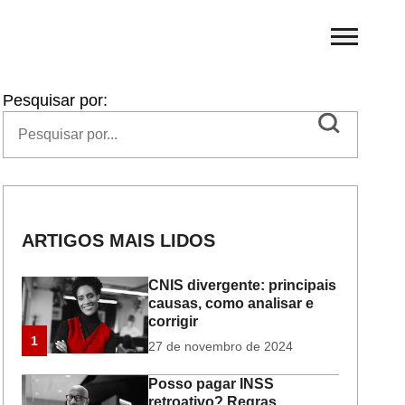
Pesquisar por:
ARTIGOS MAIS LIDOS
CNIS divergente: principais
causas, como analisar e
corrigir
1
27 de novembro de 2024
Posso pagar INSS
retroativo? Regras,