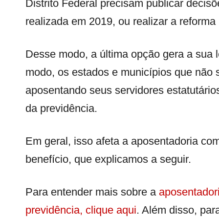
Distrito Federal precisam publicar decisõe
realizada em 2019, ou realizar a reforma 
Desse modo, a última opção gera a sua le
modo, os estados e municípios que não 
aposentando seus servidores estatutários
da previdência.
Em geral, isso afeta a aposentadoria com
benefício, que explicamos a seguir.
Para entender mais sobre a
aposentadori
previdência, clique aqui
. Além disso, par