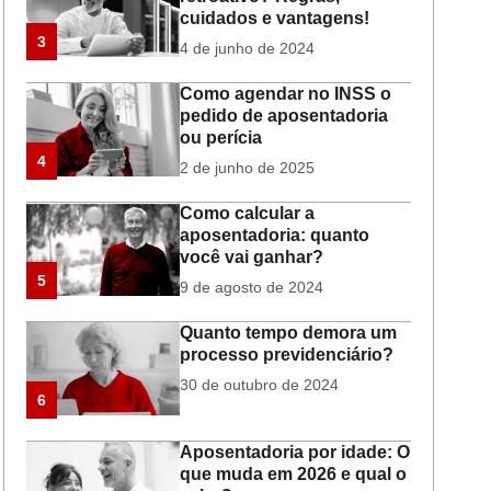
cuidados e vantagens!
3
4 de junho de 2024
Como agendar no INSS o
pedido de aposentadoria
ou perícia
4
2 de junho de 2025
Como calcular a
aposentadoria: quanto
você vai ganhar?
5
9 de agosto de 2024
Quanto tempo demora um
processo previdenciário?
30 de outubro de 2024
6
Aposentadoria por idade: O
que muda em 2026 e qual o