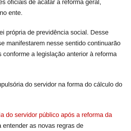
s oficiais de acatar a reforma geral,
no ente.
i própria de previdência social. Desse
se manifestarem nesse sentido continuarão
 conforme a legislação anterior à reforma
pulsória do servidor na forma do cálculo do
a do servidor público após a reforma da
a entender as novas regras de