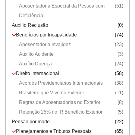
Aposentadoria Especial da Pessoa com
(51)
Deficiência
Auxílio Reclusão
(0)
Benefícios por Incapacidade
(74)
Aposentadoria Invalidez
(23)
Auxílio Acidente
(3)
Auxílio Doença
(24)
Direito Internacional
(58)
Acordos Previdenciários Internacionais
(38)
Brasileiro que Vive no Exterior
(11)
Regras de Aposentadorias no Exterior
(8)
Retenção 25% no IR Benefício Exterior
(5)
Pensão por morte
(22)
Planejamentos e Tributos Pessoais
(65)