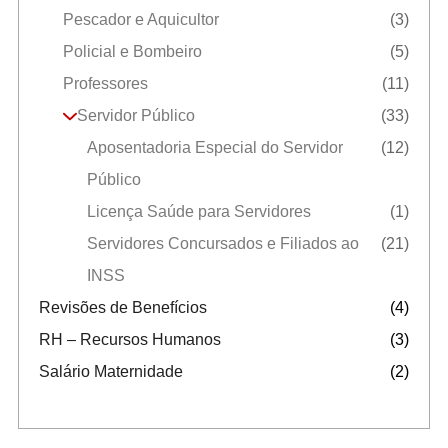
Pescador e Aquicultor
(3)
Policial e Bombeiro
(5)
Professores
(11)
Servidor Público
(33)
Aposentadoria Especial do Servidor
(12)
Público
Licença Saúde para Servidores
(1)
Servidores Concursados e Filiados ao
(21)
INSS
Revisões de Benefícios
(4)
RH – Recursos Humanos
(3)
Salário Maternidade
(2)