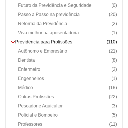
Futuro da Previdência e Seguridade
(0)
Passo a Passo na previdência
(20)
Reforma da Previdência
(2)
Viva melhor na aposentadoria
(1)
Previdência para Profissões
(110)
Autônomo e Empresário
(21)
Dentista
(8)
Enfermeiro
(2)
Engenheiros
(1)
Médico
(18)
Outras Profissões
(22)
Pescador e Aquicultor
(3)
Policial e Bombeiro
(5)
Professores
(11)