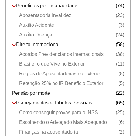
Benefícios por Incapacidade
(74)
Aposentadoria Invalidez
(23)
Auxílio Acidente
(3)
Auxílio Doença
(24)
Direito Internacional
(58)
Acordos Previdenciários Internacionais
(38)
Brasileiro que Vive no Exterior
(11)
Regras de Aposentadorias no Exterior
(8)
Retenção 25% no IR Benefício Exterior
(5)
Pensão por morte
(22)
Planejamentos e Tributos Pessoais
(65)
Como conseguir provas para o INSS
(25)
Escolhendo o Advogado Mais Adequado
(6)
Finanças na aposentadoria
(2)