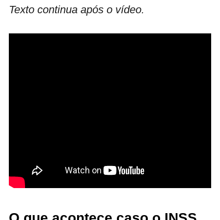
Texto continua após o vídeo.
O que acontece caso o INSS