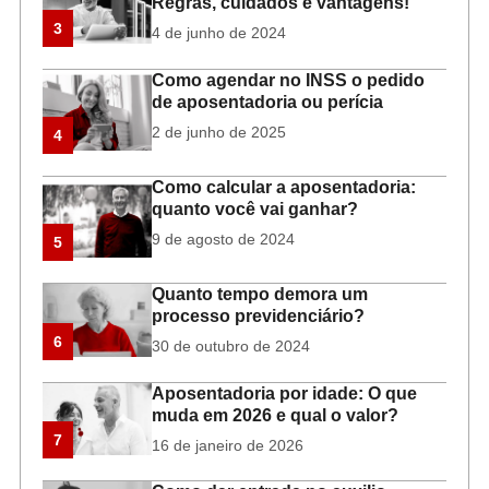
Regras, cuidados e vantagens!
3
4 de junho de 2024
Como agendar no INSS o pedido
de aposentadoria ou perícia
2 de junho de 2025
4
Como calcular a aposentadoria:
quanto você vai ganhar?
9 de agosto de 2024
5
Quanto tempo demora um
processo previdenciário?
6
30 de outubro de 2024
Aposentadoria por idade: O que
muda em 2026 e qual o valor?
7
16 de janeiro de 2026