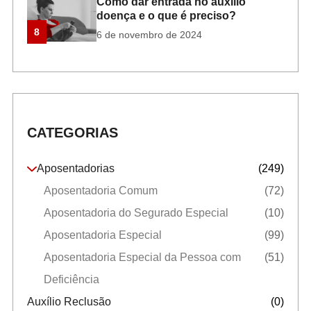
Como dar entrada no auxilio
doença e o que é preciso?
8
6 de novembro de 2024
CATEGORIAS
Aposentadorias
(249)
Aposentadoria Comum
(72)
Aposentadoria do Segurado Especial
(10)
Aposentadoria Especial
(99)
Aposentadoria Especial da Pessoa com
(51)
Deficiência
Auxílio Reclusão
(0)