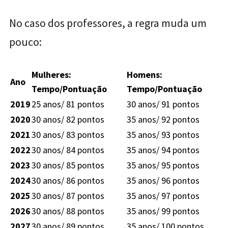
No caso dos professores, a regra muda um
pouco:
Mulheres:
Homens:
Ano
Tempo/Pontuação
Tempo/Pontuação
2019
25 anos/ 81 pontos
30 anos/ 91 pontos
2020
30 anos/ 82 pontos
35 anos/ 92 pontos
2021
30 anos/ 83 pontos
35 anos/ 93 pontos
2022
30 anos/ 84 pontos
35 anos/ 94 pontos
2023
30 anos/ 85 pontos
35 anos/ 95 pontos
2024
30 anos/ 86 pontos
35 anos/ 96 pontos
2025
30 anos/ 87 pontos
35 anos/ 97 pontos
2026
30 anos/ 88 pontos
35 anos/ 99 pontos
2027
30 anos/ 89 pontos
35 anos/ 100 pontos