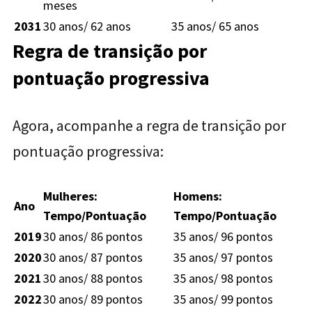
meses
2031
30 anos/ 62 anos
35 anos/ 65 anos
Regra de transição por
pontuação progressiva
Agora, acompanhe a regra de transição por
pontuação progressiva:
Mulheres:
Homens:
Ano
Tempo/Pontuação
Tempo/Pontuação
2019
30 anos/ 86 pontos
35 anos/ 96 pontos
2020
30 anos/ 87 pontos
35 anos/ 97 pontos
2021
30 anos/ 88 pontos
35 anos/ 98 pontos
2022
30 anos/ 89 pontos
35 anos/ 99 pontos