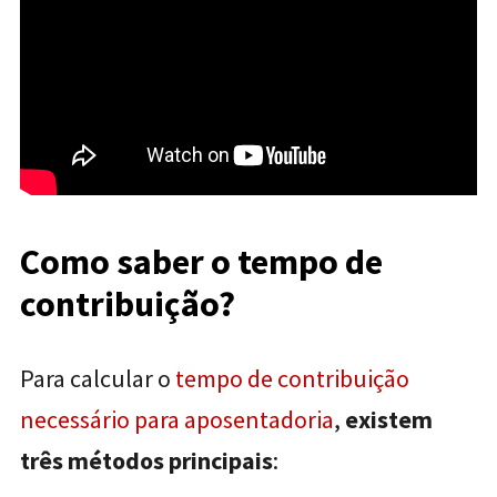
Como saber o tempo de
contribuição?
Para calcular o
tempo de contribuição
necessário para aposentadoria
,
existem
três métodos principais
: