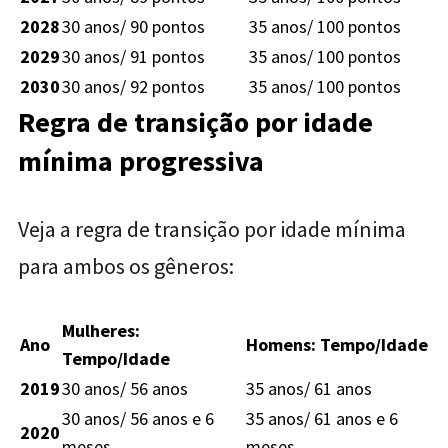
2028
30 anos/ 90 pontos
35 anos/ 100 pontos
2029
30 anos/ 91 pontos
35 anos/ 100 pontos
2030
30 anos/ 92 pontos
35 anos/ 100 pontos
Regra de transição por idade
mínima progressiva
Veja a regra de transição por idade mínima
para ambos os gêneros:
Mulheres:
Ano
Homens: Tempo/Idade
Tempo/Idade
2019
30 anos/ 56 anos
35 anos/ 61 anos
30 anos/ 56 anos e 6
35 anos/ 61 anos e 6
2020
meses
meses