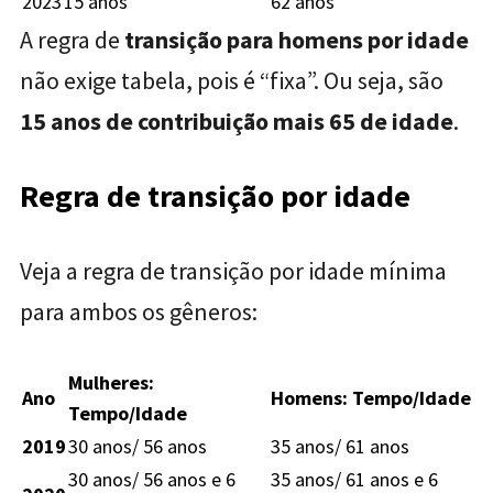
2023
15 anos
62 anos
A regra de
transição para homens por idade
não exige tabela, pois é “fixa”. Ou seja, são
15 anos de contribuição mais 65 de idade
.
Regra de transição por idade
Veja a regra de transição por idade mínima
para ambos os gêneros:
Mulheres:
Ano
Homens: Tempo/Idade
Tempo/Idade
2019
30 anos/ 56 anos
35 anos/ 61 anos
30 anos/ 56 anos e 6
35 anos/ 61 anos e 6