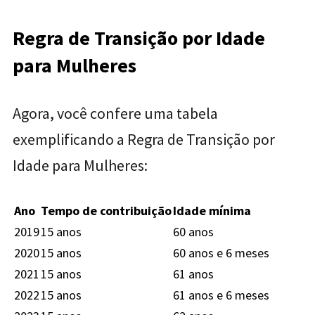
Regra de Transição por Idade
para Mulheres
Agora, você confere uma tabela
exemplificando a Regra de Transição por
Idade para Mulheres:
Ano
Tempo de contribuição
Idade mínima
2019
15 anos
60 anos
2020
15 anos
60 anos e 6 meses
2021
15 anos
61 anos
2022
15 anos
61 anos e 6 meses