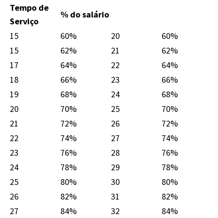
Tempo de
% do salário
Serviço
15
60%
20
60%
15
62%
21
62%
17
64%
22
64%
18
66%
23
66%
19
68%
24
68%
20
70%
25
70%
21
72%
26
72%
22
74%
27
74%
23
76%
28
76%
24
78%
29
78%
25
80%
30
80%
26
82%
31
82%
27
84%
32
84%