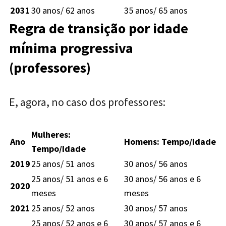
2031
30 anos/ 62 anos
35 anos/ 65 anos
Regra de transição por idade
mínima progressiva
(professores)
E, agora, no caso dos professores:
Mulheres:
Ano
Homens: Tempo/Idade
Tempo/Idade
2019
25 anos/ 51 anos
30 anos/ 56 anos
25 anos/ 51 anos e 6
30 anos/ 56 anos e 6
2020
meses
meses
2021
25 anos/ 52 anos
30 anos/ 57 anos
25 anos/ 52 anos e 6
30 anos/ 57 anos e 6