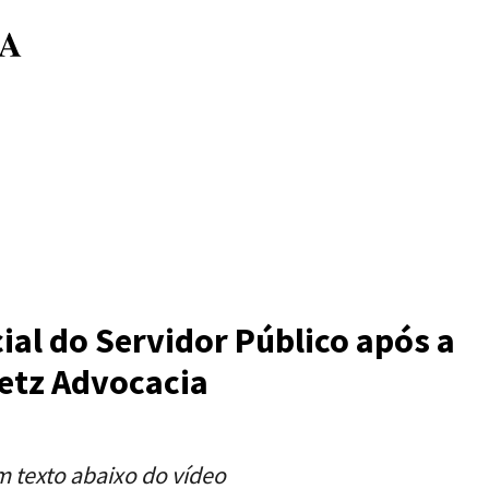
ial do Servidor Público após a
oetz Advocacia
m texto abaixo do vídeo