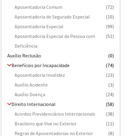
Aposentadoria Comum
(72)
Aposentadoria do Segurado Especial
(10)
Aposentadoria Especial
(99)
Aposentadoria Especial da Pessoa com
(51)
Deficiência
Auxílio Reclusão
(0)
Benefícios por Incapacidade
(74)
Aposentadoria Invalidez
(23)
Auxílio Acidente
(3)
Auxílio Doença
(24)
Direito Internacional
(58)
Acordos Previdenciários Internacionais
(38)
Brasileiro que Vive no Exterior
(11)
Regras de Aposentadorias no Exterior
(8)