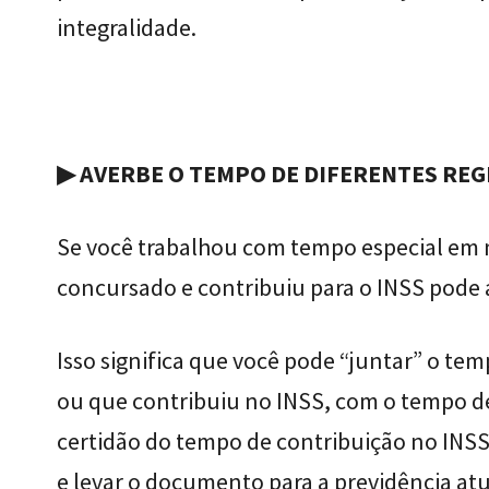
integralidade.
▶ AVERBE O TEMPO DE DIFERENTES REG
Se você trabalhou com tempo especial em 
concursado e contribuiu para o INSS pode 
Isso significa que você pode “juntar” o te
ou que contribuiu no INSS, com o tempo de 
certidão do tempo de contribuição no INSS
e levar o documento para a previdência atu