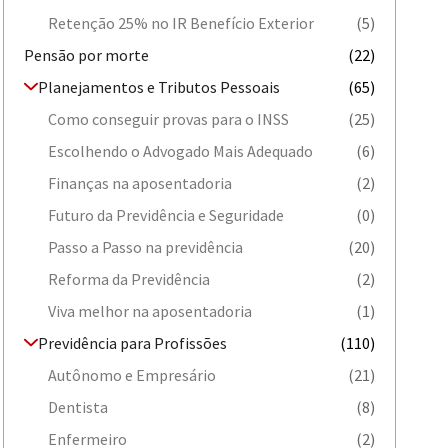
Retenção 25% no IR Benefício Exterior
(5)
Pensão por morte
(22)
Planejamentos e Tributos Pessoais
(65)
Como conseguir provas para o INSS
(25)
Escolhendo o Advogado Mais Adequado
(6)
Finanças na aposentadoria
(2)
Futuro da Previdência e Seguridade
(0)
Passo a Passo na previdência
(20)
Reforma da Previdência
(2)
Viva melhor na aposentadoria
(1)
Previdência para Profissões
(110)
Autônomo e Empresário
(21)
Dentista
(8)
Enfermeiro
(2)