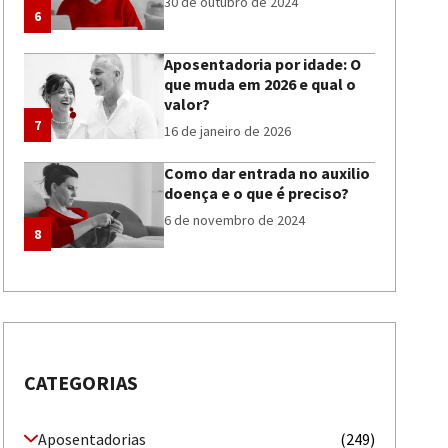
30 de outubro de 2024
6
Aposentadoria por idade: O
que muda em 2026 e qual o
valor?
7
16 de janeiro de 2026
Como dar entrada no auxilio
doença e o que é preciso?
6 de novembro de 2024
8
CATEGORIAS
Aposentadorias
(249)