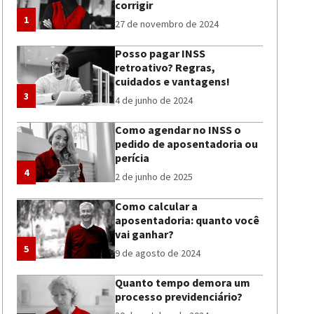
corrigir
1
27 de novembro de 2024
Posso pagar INSS
retroativo? Regras,
cuidados e vantagens!
3
4 de junho de 2024
Como agendar no INSS o
pedido de aposentadoria ou
perícia
4
2 de junho de 2025
Como calcular a
aposentadoria: quanto você
vai ganhar?
5
9 de agosto de 2024
Quanto tempo demora um
processo previdenciário?