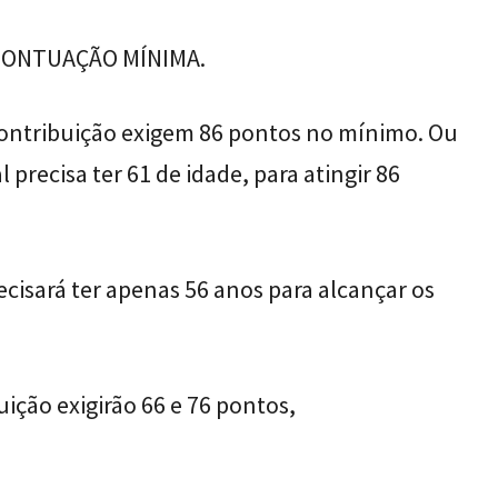
e PONTUAÇÃO MÍNIMA.
contribuição exigem 86 pontos no mínimo. Ou
 precisa ter 61 de idade, para atingir 86
ecisará ter apenas 56 anos para alcançar os
ição exigirão 66 e 76 pontos,