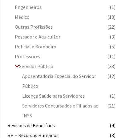
Engenheiros
(1)
Médico
(18)
Outras Profissões
(22)
Pescador e Aquicultor
(3)
Policial e Bombeiro
(5)
Professores
(11)
Servidor Público
(33)
Aposentadoria Especial do Servidor
(12)
Público
Licença Saúde para Servidores
(1)
Servidores Concursados e Filiados ao
(21)
INSS
Revisões de Benefícios
(4)
RH – Recursos Humanos
(3)