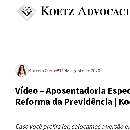
Marcela Cunha
11 de agosto de 2020
Vídeo – Aposentadoria Espec
Reforma da Previdência | K
Caso você prefira ler, colocamos a versão e