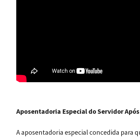
Aposentadoria Especial do Servidor Apó
A aposentadoria especial concedida para 