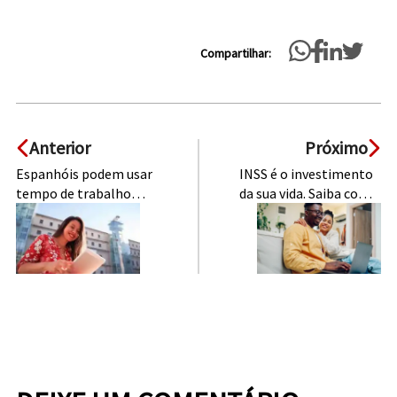
Compartilhar:
Anterior
Próximo
Espanhóis podem usar
INSS é o investimento
tempo de trabalho
da sua vida. Saiba como
para se aposentar no
ter o melhor resultado!
Brasil