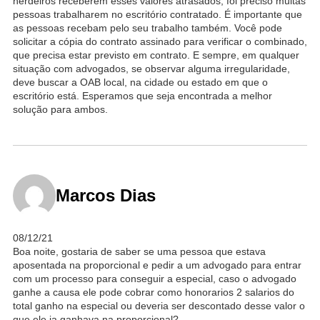
herdeiros receberem esses valores atrasados, foi preciso muitas
pessoas trabalharem no escritório contratado. É importante que
as pessoas recebam pelo seu trabalho também. Você pode
solicitar a cópia do contrato assinado para verificar o combinado,
que precisa estar previsto em contrato. E sempre, em qualquer
situação com advogados, se observar alguma irregularidade,
deve buscar a OAB local, na cidade ou estado em que o
escritório está. Esperamos que seja encontrada a melhor
solução para ambos.
Marcos Dias
08/12/21
Boa noite, gostaria de saber se uma pessoa que estava
aposentada na proporcional e pedir a um advogado para entrar
com um processo para conseguir a especial, caso o advogado
ganhe a causa ele pode cobrar como honorarios 2 salarios do
total ganho na especial ou deveria ser descontado desse valor o
que ele ja ganhava na proporcional?