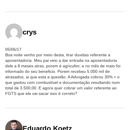
crys
05/06/17
Boa noite venho por meio desta, tirar duvidas referente a
aposentadoria. Meu pai veio a dar entrada na aposentadoria
dele a 8 meses atras, porem é agricultor, e no mês de maio foi
informado do seu beneficio. Porem recebeu 5.000 mil de
atrasados, ai que esta a questão. A Advogada cobrou 30% + o
que gastou com combustível e documentação resultando num
total de 3.500,00. E agora quer cobrar um valor referente ao
FGTS que ele vai sacar isso é correto?
Eduardo Koetz