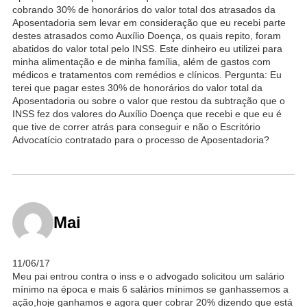
cobrando 30% de honorários do valor total dos atrasados da
Aposentadoria sem levar em consideração que eu recebi parte
destes atrasados como Auxílio Doença, os quais repito, foram
abatidos do valor total pelo INSS. Este dinheiro eu utilizei para
minha alimentação e de minha família, além de gastos com
médicos e tratamentos com remédios e clínicos. Pergunta: Eu
terei que pagar estes 30% de honorários do valor total da
Aposentadoria ou sobre o valor que restou da subtração que o
INSS fez dos valores do Auxílio Doença que recebi e que eu é
que tive de correr atrás para conseguir e não o Escritório
Advocatício contratado para o processo de Aposentadoria?
Mai
11/06/17
Meu pai entrou contra o inss e o advogado solicitou um salário
mínimo na época e mais 6 salários mínimos se ganhassemos a
ação,hoje ganhamos e agora quer cobrar 20% dizendo que está