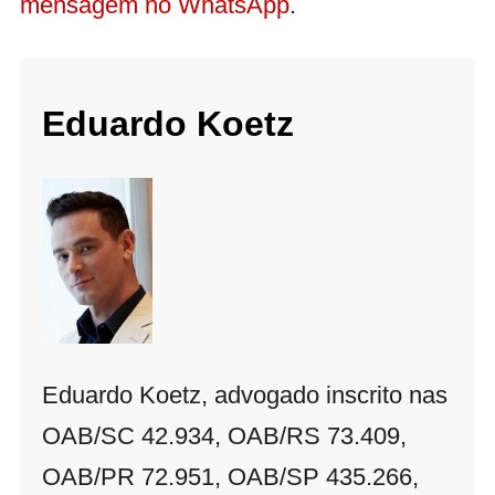
mensagem no WhatsApp
.
Eduardo Koetz
Eduardo Koetz, advogado inscrito nas
OAB/SC 42.934, OAB/RS 73.409,
OAB/PR 72.951, OAB/SP 435.266,