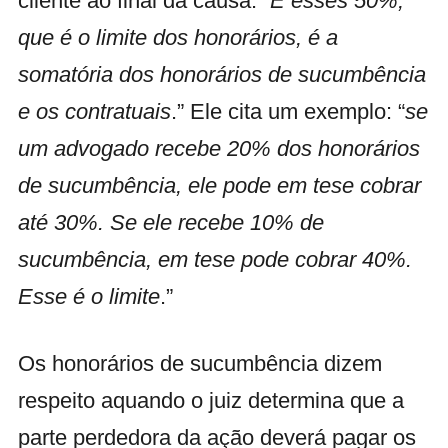
cliente ao final da causa. “
E esses 50%,
que é o limite dos honorários, é a
somatória dos honorários de sucumbência
e os contratuais
.” Ele cita um exemplo: “
se
um advogado recebe 20% dos honorários
de sucumbência, ele pode em tese cobrar
até 30%. Se ele recebe 10% de
sucumbência, em tese pode cobrar 40%.
Esse é o limite
.”
Os honorários de sucumbência dizem
respeito aquando o juiz determina que a
parte perdedora da ação deverá pagar os