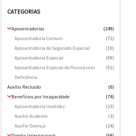
CATEGORIAS
Aposentadorias
(249)
Aposentadoria Comum
(72)
Aposentadoria do Segurado Especial
(10)
Aposentadoria Especial
(99)
Aposentadoria Especial da Pessoa com
(51)
Deficiência
Auxílio Reclusão
(0)
Benefícios por Incapacidade
(74)
Aposentadoria Invalidez
(23)
Auxílio Acidente
(3)
Auxílio Doença
(24)
Direito Internacional
(58)