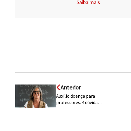
Saiba mais
Anterior
Auxílio doença para
professores: 4 dúvidas
sobre o benefício