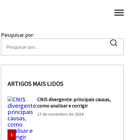
Pesquisar por:
ARTIGOS MAIS LIDOS
CNIS divergente: principais causas,
como analisar e corrigir
27 de novembro de 2024
1