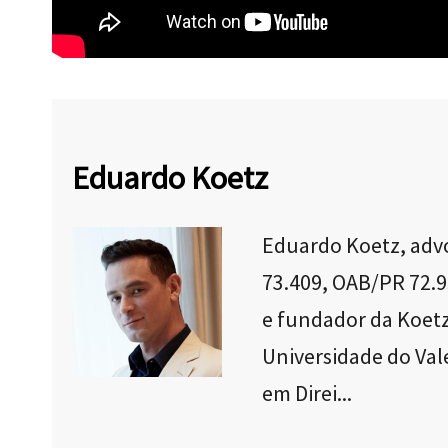
Eduardo Koetz
Eduardo Koetz, adv
73.409, OAB/PR 72.9
e fundador da Koetz
Universidade do Val
em Direi...