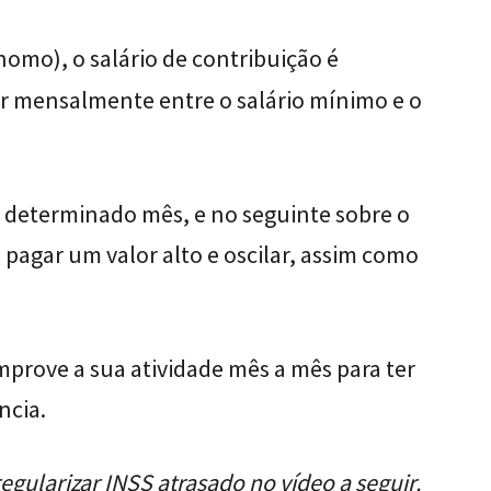
nomo), o salário de contribuição é
iar mensalmente entre o salário mínimo e o
m determinado mês, e no seguinte sobre o
 pagar um valor alto e oscilar, assim como
mprove a sua atividade mês a mês para ter
ncia.
egularizar INSS atrasado no vídeo a seguir.