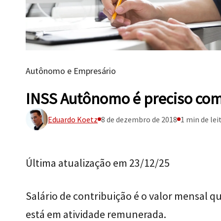
Autônomo e Empresário
INSS Autônomo é preciso com
Eduardo Koetz
8 de dezembro de 2018
1 min de lei
Última atualização em 23/12/25
Salário de contribuição é o valor mensal 
está em atividade remunerada.