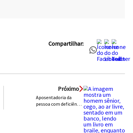
Compartilhar:
Próximo
Aposentadoria da
pessoa com deficiência:
quais são as regras?