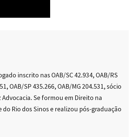
ogado inscrito nas OAB/SC 42.934, OAB/RS
51, OAB/SP 435.266, OAB/MG 204.531, sócio
 Advocacia. Se formou em Direito na
e do Rio dos Sinos e realizou pós-graduação