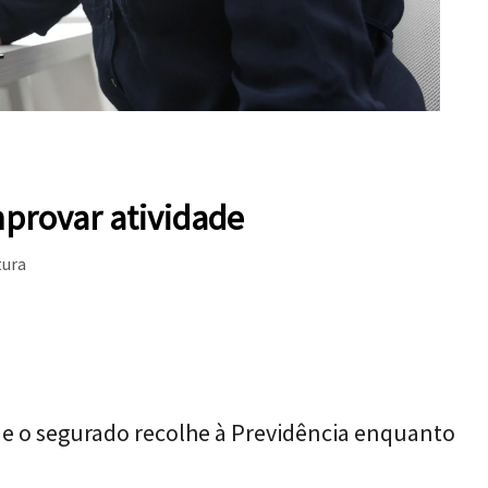
provar atividade
tura
que o segurado recolhe à Previdência enquanto