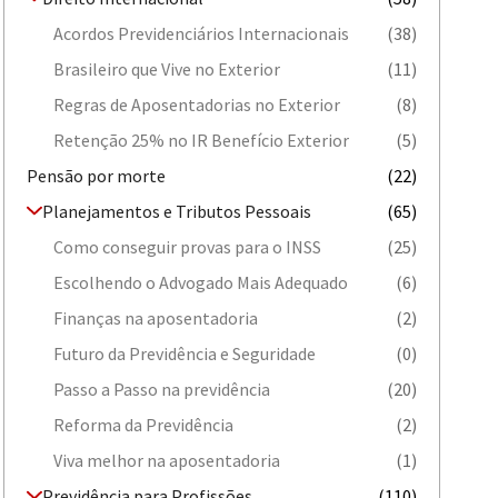
Acordos Previdenciários Internacionais
(38)
Brasileiro que Vive no Exterior
(11)
Regras de Aposentadorias no Exterior
(8)
Retenção 25% no IR Benefício Exterior
(5)
Pensão por morte
(22)
Planejamentos e Tributos Pessoais
(65)
Como conseguir provas para o INSS
(25)
Escolhendo o Advogado Mais Adequado
(6)
Finanças na aposentadoria
(2)
Futuro da Previdência e Seguridade
(0)
Passo a Passo na previdência
(20)
Reforma da Previdência
(2)
Viva melhor na aposentadoria
(1)
Previdência para Profissões
(110)