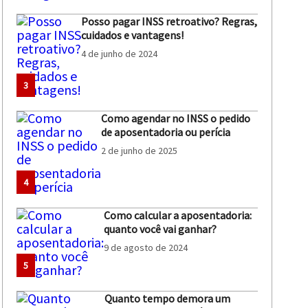
Posso pagar INSS retroativo? Regras,
cuidados e vantagens!
4 de junho de 2024
3
Como agendar no INSS o pedido
de aposentadoria ou perícia
2 de junho de 2025
4
Como calcular a aposentadoria:
quanto você vai ganhar?
9 de agosto de 2024
5
Quanto tempo demora um