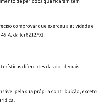
imento de períodos que ficaram sem
reciso comprovar que exerceu a atividade e
45-A, da lei 8212/91.
erísticas diferentes das dos demais
sável pela sua própria contribuição, exceto
rídica.