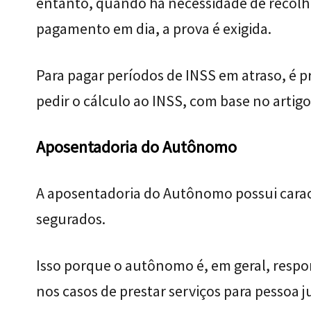
entanto, quando há necessidade de recolh
pagamento em dia, a prova é exigida.
Para pagar períodos de INSS em atraso, é p
pedir o cálculo ao INSS, com base no artigo 
Aposentadoria do Autônomo
A aposentadoria do Autônomo possui caract
segurados.
Isso porque o autônomo é, em geral, respon
nos casos de prestar serviços para pessoa ju