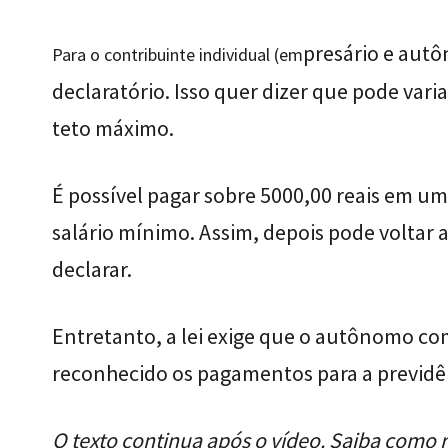
presário e autô
Para o contribuinte individual (em
declaratório. Isso quer dizer que pode var
teto máximo.
É possível pagar sobre 5000,00 reais em u
salário mínimo. Assim, depois pode voltar a
declarar.
Entretanto, a lei exige que o autônomo co
reconhecido os pagamentos para a previdê
O texto continua após o vídeo. Saiba como r