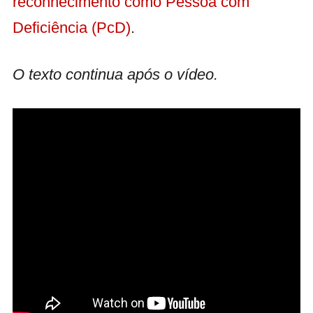
reconhecimento como Pessoa com
Deficiência (PcD)
.
O texto continua após o vídeo.