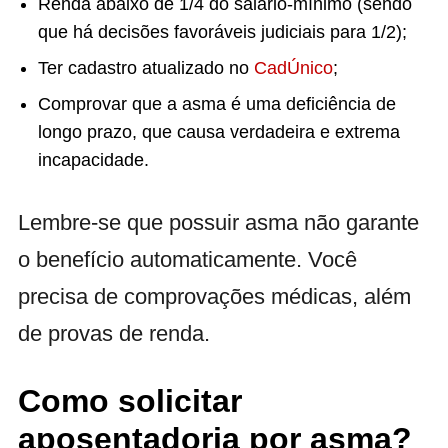
Renda abaixo de 1/4 do salário-mínimo (sendo
que há decisões favoráveis judiciais para 1/2);
Ter cadastro atualizado no
CadÚnico
;
Comprovar que a asma é uma deficiência de
longo prazo, que causa verdadeira e extrema
incapacidade.
Lembre-se que possuir asma não garante
o benefício automaticamente. Você
precisa de comprovações médicas, além
de provas de renda.
Como solicitar
aposentadoria por asma?