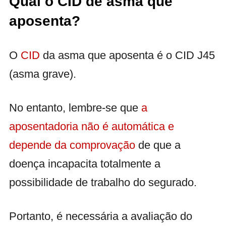
Qual o CID de asma que
aposenta?
O
CID
da asma que aposenta é o CID J45
(asma grave).
No entanto, lembre-se que
a
aposentadoria não é automática e
depende da comprovação
de que a
doença incapacita totalmente a
possibilidade de trabalho do segurado.
Portanto, é necessária a avaliação do