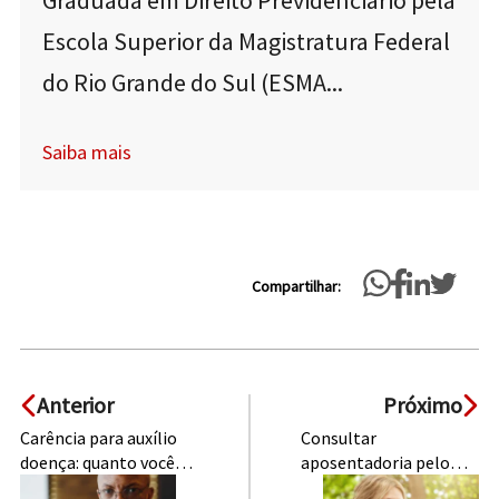
Graduada em Direito Previdenciário pela
Escola Superior da Magistratura Federal
do Rio Grande do Sul (ESMA...
Saiba mais
Compartilhar:
Anterior
Próximo
Carência para auxílio
Consultar
doença: quanto você
aposentadoria pelo
precisa para ter
CPF: passo a passo!