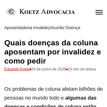
Aposentadoria Invalidez
/
Auxílio Doença
Quais doenças da coluna
aposentam por invalidez e
como pedir
Eduardo Koetz
24 de junho de 2026
10 min de leitura
Os problemas de coluna afetam bilhões de
pessoas no mundo todo e
algumas das
doenças e condições de coluna estão