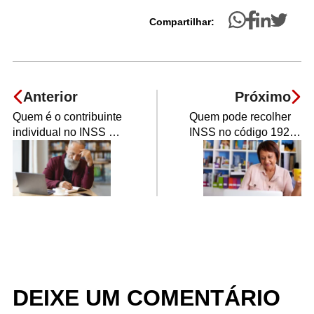
Compartilhar:
Anterior
Próximo
Quem é o contribuinte
Quem pode recolher
individual no INSS e
INSS no código 1929
quais os benefícios?
e quais os direitos?
DEIXE UM COMENTÁRIO