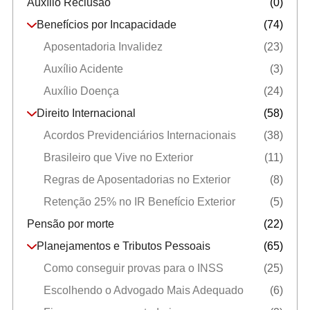
Auxílio Reclusão
(0)
Benefícios por Incapacidade
(74)
Aposentadoria Invalidez
(23)
Auxílio Acidente
(3)
Auxílio Doença
(24)
Direito Internacional
(58)
Acordos Previdenciários Internacionais
(38)
Brasileiro que Vive no Exterior
(11)
Regras de Aposentadorias no Exterior
(8)
Retenção 25% no IR Benefício Exterior
(5)
Pensão por morte
(22)
Planejamentos e Tributos Pessoais
(65)
Como conseguir provas para o INSS
(25)
Escolhendo o Advogado Mais Adequado
(6)