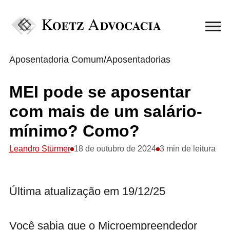
Aposentadoria Comum
/
Aposentadorias
MEI pode se aposentar
com mais de um salário-
mínimo? Como?
Leandro Stürmer
18 de outubro de 2024
3 min de leitura
Última atualização em 19/12/25
Você sabia que o Microempreendedor