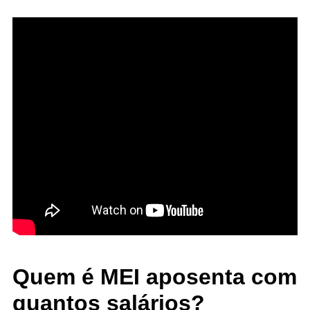
Quem é MEI aposenta com
quantos salários?