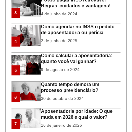
Regras, cuidados e vantagens!
3
4 de junho de 2024
Como agendar no INSS o pedido
de aposentadoria ou perícia
2 de junho de 2025
4
Como calcular a aposentadoria:
quanto você vai ganhar?
9 de agosto de 2024
5
Quanto tempo demora um
processo previdenciário?
6
30 de outubro de 2024
Aposentadoria por idade: O que
muda em 2026 e qual o valor?
7
16 de janeiro de 2026