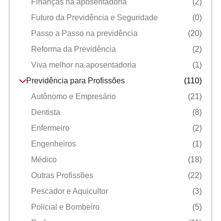
Finanças na aposentadoria
(2)
Futuro da Previdência e Seguridade
(0)
Passo a Passo na previdência
(20)
Reforma da Previdência
(2)
Viva melhor na aposentadoria
(1)
Previdência para Profissões
(110)
Autônomo e Empresário
(21)
Dentista
(8)
Enfermeiro
(2)
Engenheiros
(1)
Médico
(18)
Outras Profissões
(22)
Pescador e Aquicultor
(3)
Policial e Bombeiro
(5)