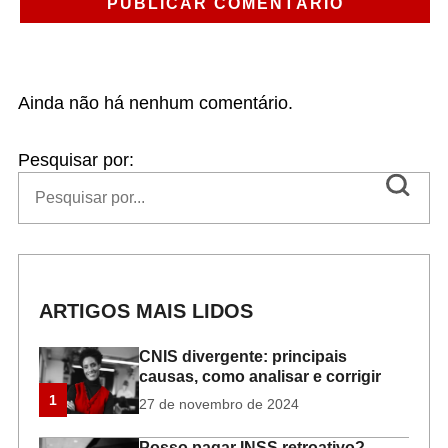
Ainda não há nenhum comentário.
Pesquisar por:
ARTIGOS MAIS LIDOS
CNIS divergente: principais
causas, como analisar e corrigir
1
27 de novembro de 2024
Posso pagar INSS retroativo?