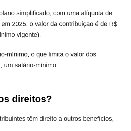
plano simplificado, com uma alíquota de
 em 2025, o valor da contribuição é de R$
ínimo vigente).
io-mínimo, o que limita o valor dos
a, um salário-mínimo.
os direitos?
ibuintes têm direito a outros benefícios,