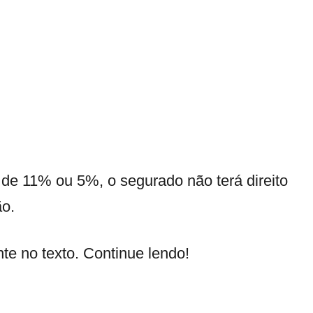
 de 11% ou 5%, o segurado não terá direito
ão.
te no texto. Continue lendo!