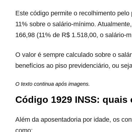
Este código permite o recolhimento pelo 
11% sobre o salário-mínimo. Atualmente,
166,98 (11% de R$ 1.518,00, o salário-m
O valor é sempre calculado sobre o salár
benefícios ao piso previdenciário, ou sej
O texto continua após imagens.
Código 1929 INSS: quais 
Além da aposentadoria por idade, os contr
como: