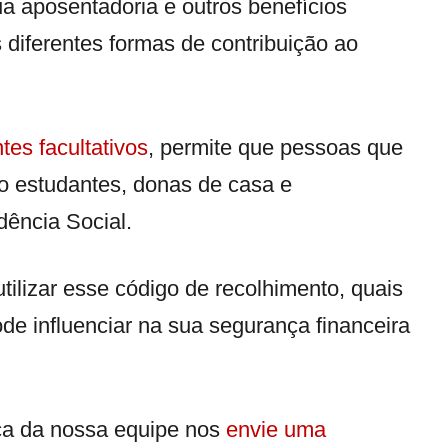
ua aposentadoria e outros benefícios
s diferentes formas de contribuição ao
ntes facultativos
, permite que pessoas que
o estudantes, donas de casa e
dência Social.
ilizar esse código de recolhimento, quais
ode influenciar na sua segurança financeira
ica da nossa equipe nos
envie uma