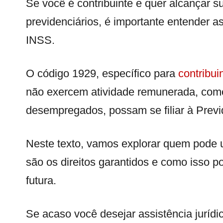
Se você é contribuinte e quer alcançar s
previdenciários, é importante entender a
INSS.
O código 1929, específico para
contribui
não exercem atividade remunerada, com
desempregados, possam se filiar à Previ
Neste texto, vamos explorar quem pode ut
são os direitos garantidos e como isso p
futura.
Se acaso você desejar assistência juríd