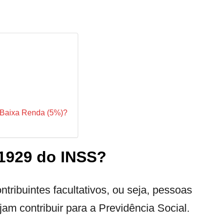
o Baixa Renda (5%)?
1929 do INSS?
tribuintes facultativos, ou seja, pessoas
am contribuir para a Previdência Social.