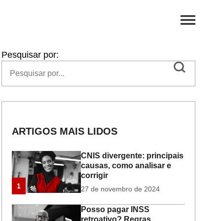
Pesquisar por:
ARTIGOS MAIS LIDOS
CNIS divergente: principais
causas, como analisar e
corrigir
1
27 de novembro de 2024
Posso pagar INSS
retroativo? Regras,