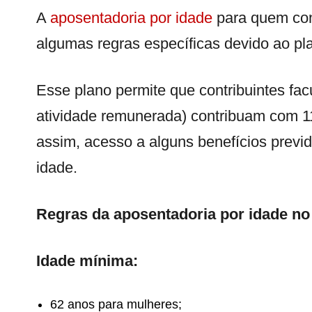
A
aposentadoria por idade
para quem con
algumas regras específicas devido ao pl
Esse plano permite que contribuintes fa
atividade remunerada) contribuam com 11
assim, acesso a alguns benefícios previd
idade.
Regras da aposentadoria por idade no
Idade mínima:
62 anos para mulheres;