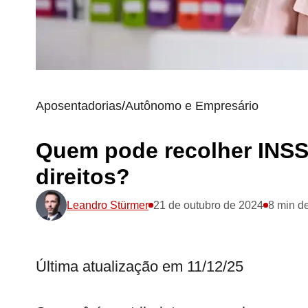
Aposentadorias
/
Autônomo e Empresário
Quem pode recolher INSS
direitos?
Leandro Stürmer
21 de outubro de 2024
8 min de
Última atualização em 11/12/25