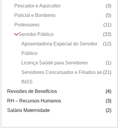
Pescador e Aquicultor
(3)
Policial e Bombeiro
(5)
Professores
(11)
Servidor Público
(33)
Aposentadoria Especial do Servidor
(12)
Público
Licença Saúde para Servidores
(1)
Servidores Concursados e Filiados ao
(21)
INSS
Revisões de Benefícios
(4)
RH – Recursos Humanos
(3)
Salário Maternidade
(2)