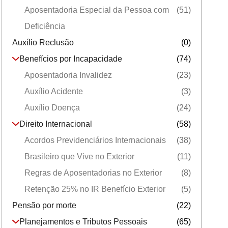
Aposentadoria Especial da Pessoa com
(51)
Deficiência
Auxílio Reclusão
(0)
Benefícios por Incapacidade
(74)
Aposentadoria Invalidez
(23)
Auxílio Acidente
(3)
Auxílio Doença
(24)
Direito Internacional
(58)
Acordos Previdenciários Internacionais
(38)
Brasileiro que Vive no Exterior
(11)
Regras de Aposentadorias no Exterior
(8)
Retenção 25% no IR Benefício Exterior
(5)
Pensão por morte
(22)
Planejamentos e Tributos Pessoais
(65)