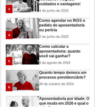
cuidados e vantagens!
3
4 de junho de 2024
Como agendar no INSS o
pedido de aposentadoria
ou perícia
4
2 de junho de 2025
Como calcular a
aposentadoria: quanto
você vai ganhar?
5
9 de agosto de 2024
Quanto tempo demora um
processo previdenciário?
30 de outubro de 2024
6
Aposentadoria por idade: O
que muda em 2026 e qual o