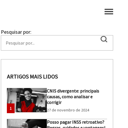
Pesquisar por:
ARTIGOS MAIS LIDOS
CNIS divergente: principais
causas, como analisar e
corrigir
1
27 de novembro de 2024
Posso pagar INSS retroativo?
Regras, cuidados e vantagens!