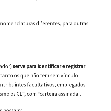
nomenclaturas diferentes, para outras
hador)
serve para identificar e registrar
tanto os que não tem sem vínculo
tribuintes facultativos, empregados
smo os CLT, com “carteira assinada”.
es possam: