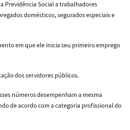
a Previdência Social a trabalhadores
regados domésticos, segurados especiais e
mento em que ele inicia seu primeiro emprego
cação dos servidores públicos.
 esses números desempenham a mesma
ndo de acordo com a categoria profissional do