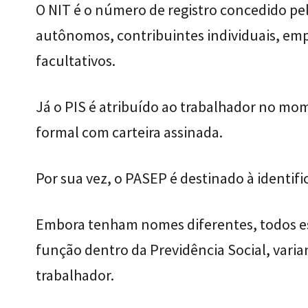
O NIT é o número de registro concedido pel
autônomos, contribuintes individuais, emp
facultativos.
Já o PIS é atribuído ao trabalhador no mo
formal com carteira assinada.
Por sua vez, o PASEP é destinado à identifi
Embora tenham nomes diferentes, todos
função dentro da Previdência Social, varia
trabalhador.