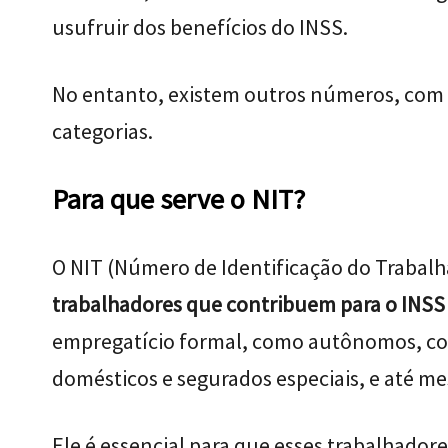
usufruir dos benefícios do INSS.
No entanto, existem outros números, com 
categorias.
Para que serve o NIT?
O NIT (Número de Identificação do Trabal
trabalhadores que contribuem para o INSS
empregatício formal, como autônomos, con
domésticos e segurados especiais, e até me
Ele é essencial para que esses trabalhador