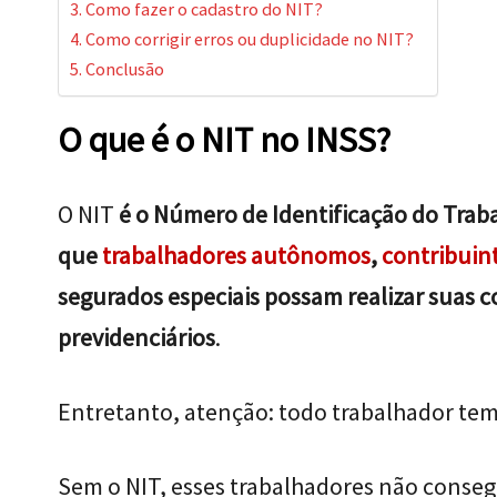
Como fazer o cadastro do NIT?
Como corrigir erros ou duplicidade no NIT?
Conclusão
O que é o NIT no INSS?
O NIT
é o Número de Identificação do Traba
que
trabalhadores autônomos
,
contribuint
segurados especiais possam realizar suas c
previdenciários
.
Entretanto, atenção: todo trabalhador tem 
Sem o NIT, esses trabalhadores não conseg