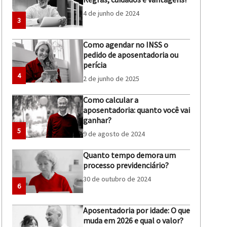
4 de junho de 2024
3
Como agendar no INSS o
pedido de aposentadoria ou
perícia
4
2 de junho de 2025
Como calcular a
aposentadoria: quanto você vai
ganhar?
5
9 de agosto de 2024
Quanto tempo demora um
processo previdenciário?
30 de outubro de 2024
6
Aposentadoria por idade: O que
muda em 2026 e qual o valor?