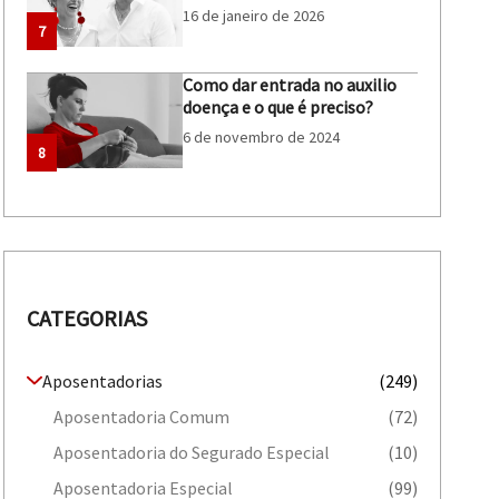
16 de janeiro de 2026
7
Como dar entrada no auxilio
doença e o que é preciso?
6 de novembro de 2024
8
CATEGORIAS
Aposentadorias
(249)
Aposentadoria Comum
(72)
Aposentadoria do Segurado Especial
(10)
Aposentadoria Especial
(99)