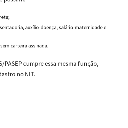
reta;
sentadoria, auxílio-doença, salário-maternidade e
 sem carteira assinada.
 PIS/PASEP cumpre essa mesma função,
astro no NIT.