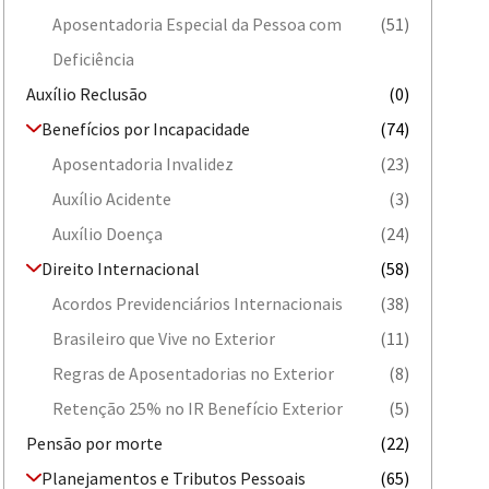
Aposentadoria Especial da Pessoa com
(51)
Deficiência
Auxílio Reclusão
(0)
Benefícios por Incapacidade
(74)
Aposentadoria Invalidez
(23)
Auxílio Acidente
(3)
Auxílio Doença
(24)
Direito Internacional
(58)
Acordos Previdenciários Internacionais
(38)
Brasileiro que Vive no Exterior
(11)
Regras de Aposentadorias no Exterior
(8)
Retenção 25% no IR Benefício Exterior
(5)
Pensão por morte
(22)
Planejamentos e Tributos Pessoais
(65)