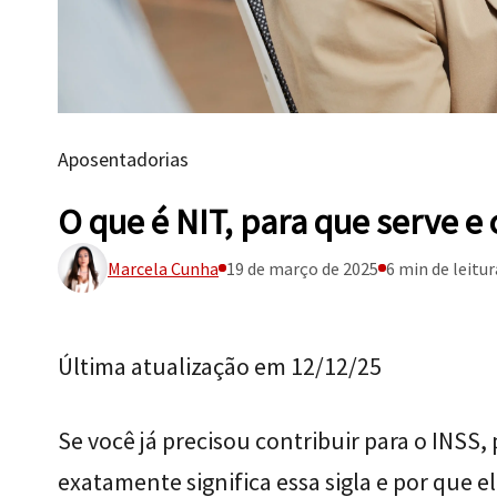
Aposentadorias
O que é NIT, para que serve e
Marcela Cunha
19 de março de 2025
6 min de leitur
Última atualização em 12/12/25
Se você já precisou contribuir para o INSS,
exatamente significa essa sigla e por que e