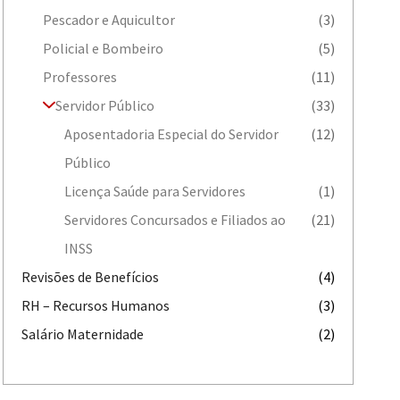
Pescador e Aquicultor
(3)
Policial e Bombeiro
(5)
Professores
(11)
Servidor Público
(33)
Aposentadoria Especial do Servidor
(12)
Público
Licença Saúde para Servidores
(1)
Servidores Concursados e Filiados ao
(21)
INSS
Revisões de Benefícios
(4)
RH – Recursos Humanos
(3)
Salário Maternidade
(2)