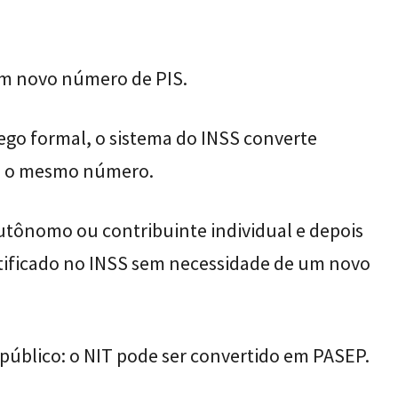
 um novo número de PIS.
ego formal, o sistema do INSS converte
o o mesmo número.
utônomo ou contribuinte individual e depois
entificado no INSS sem necessidade de um novo
público: o NIT pode ser convertido em PASEP.