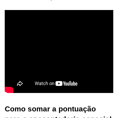
Como somar a pontuação