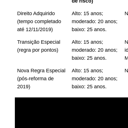
de risco)
Direito Adquirido
Alto: 15 anos;
N
(tempo completado
moderado: 20 anos;
até 12/11/2019)
baixo: 25 anos.
Transição Especial
Alto: 15 anos;
N
(regra por pontos)
moderado: 20 anos;
i
baixo: 25 anos.
M
Nova Regra Especial
Alto: 15 anos;
N
(pós-reforma de
moderado: 20 anos;
2019)
baixo: 25 anos.