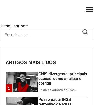
Pesquisar por:
ARTIGOS MAIS LIDOS
CNIS divergente: principais
causas, como analisar e
corrigir
1
27 de novembro de 2024
Posso pagar INSS
retroativo? Regras,