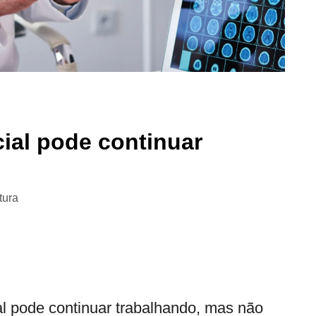
ial pode continuar
tura
l pode continuar trabalhando, mas não