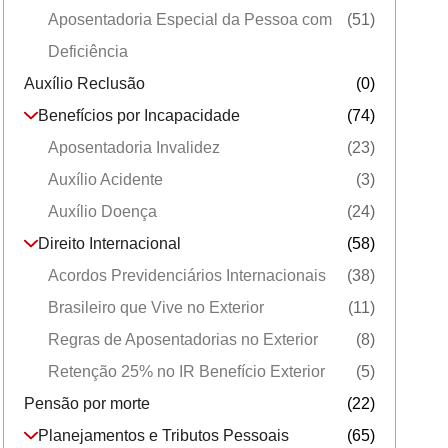
Aposentadoria Especial da Pessoa com
(51)
Deficiência
Auxílio Reclusão
(0)
Benefícios por Incapacidade
(74)
Aposentadoria Invalidez
(23)
Auxílio Acidente
(3)
Auxílio Doença
(24)
Direito Internacional
(58)
Acordos Previdenciários Internacionais
(38)
Brasileiro que Vive no Exterior
(11)
Regras de Aposentadorias no Exterior
(8)
Retenção 25% no IR Benefício Exterior
(5)
Pensão por morte
(22)
Planejamentos e Tributos Pessoais
(65)