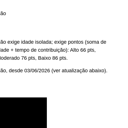
ão
ão exige idade isolada; exige pontos (soma de
dade + tempo de contribuição): Alto 66 pts,
oderado 76 pts, Baixo 86 pts.
ão, desde 03/06/2026 (ver atualização abaixo).