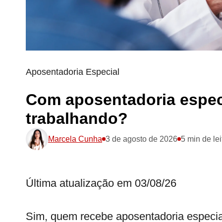
Aposentadoria Especial
Com aposentadoria espec
trabalhando?
Marcela Cunha
3 de agosto de 2026
5 min de lei
Última atualização em 03/08/26
Sim, quem recebe aposentadoria especia