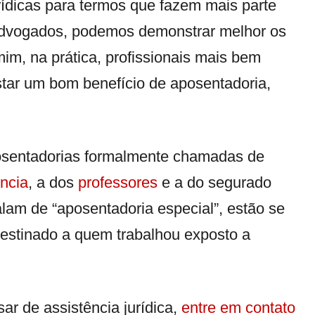
urídicas para termos que fazem mais parte
, advogados, podemos demonstrar melhor os
mim, na prática, profissionais mais bem
tar um bom benefício de aposentadoria,
posentadorias formalmente chamadas de
ncia
, a dos
professores
e a do segurado
lam de “aposentadoria especial”, estão se
 destinado a quem trabalhou exposto a
sar de assistência jurídica,
entre em contato