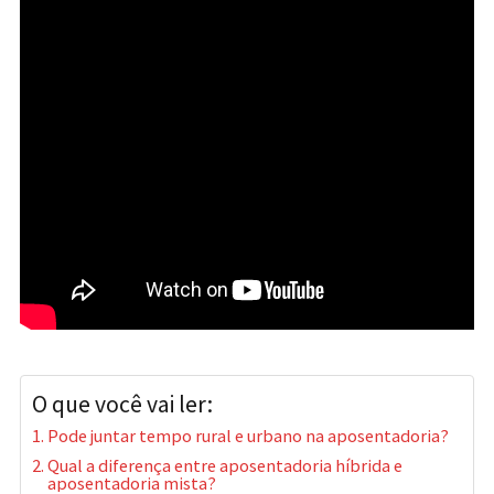
O que você vai ler:
Pode juntar tempo rural e urbano na aposentadoria?
Qual a diferença entre aposentadoria híbrida e
aposentadoria mista?