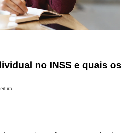
ividual no INSS e quais os
leitura