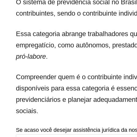
O sistema de previdência social no Brasi
contribuintes, sendo o contribuinte indi
Essa categoria abrange trabalhadores qu
empregatício, como autônomos, prestado
pró-labore
.
Compreender quem é o contribuinte indiv
disponíveis para essa categoria é essenc
previdenciários e planejar adequadamen
sociais.
Se acaso você desejar assistência jurídica da no