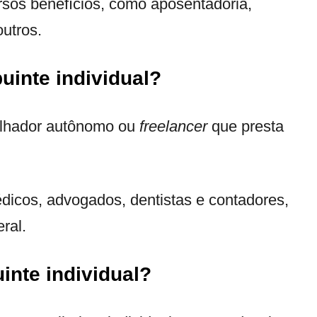
rsos benefícios, como aposentadoria,
outros.
uinte individual?
balhador autônomo ou
freelancer
que presta
médicos, advogados, dentistas e contadores,
ral.
inte individual?