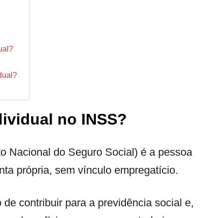
ual?
idual?
dividual no INSS?
uto Nacional do Seguro Social) é a pessoa
nta própria, sem vínculo empregatício.
 de contribuir para a previdência social e,