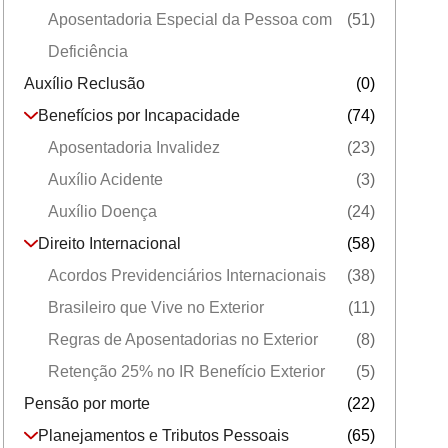
Aposentadoria Especial da Pessoa com
(51)
Deficiência
Auxílio Reclusão
(0)
Benefícios por Incapacidade
(74)
Aposentadoria Invalidez
(23)
Auxílio Acidente
(3)
Auxílio Doença
(24)
Direito Internacional
(58)
Acordos Previdenciários Internacionais
(38)
Brasileiro que Vive no Exterior
(11)
Regras de Aposentadorias no Exterior
(8)
Retenção 25% no IR Benefício Exterior
(5)
Pensão por morte
(22)
Planejamentos e Tributos Pessoais
(65)