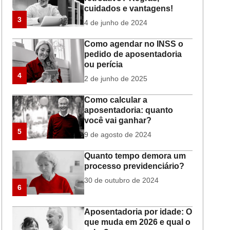
cuidados e vantagens!
3
4 de junho de 2024
Como agendar no INSS o
pedido de aposentadoria
ou perícia
4
2 de junho de 2025
Como calcular a
aposentadoria: quanto
você vai ganhar?
5
9 de agosto de 2024
Quanto tempo demora um
processo previdenciário?
30 de outubro de 2024
6
Aposentadoria por idade: O
que muda em 2026 e qual o