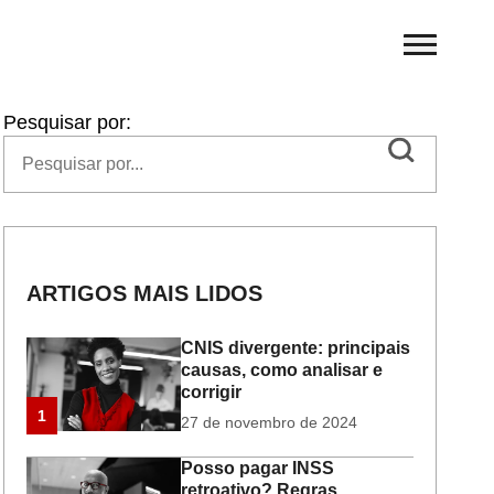
Pesquisar por:
ARTIGOS MAIS LIDOS
CNIS divergente: principais
causas, como analisar e
corrigir
1
27 de novembro de 2024
Posso pagar INSS
retroativo? Regras,