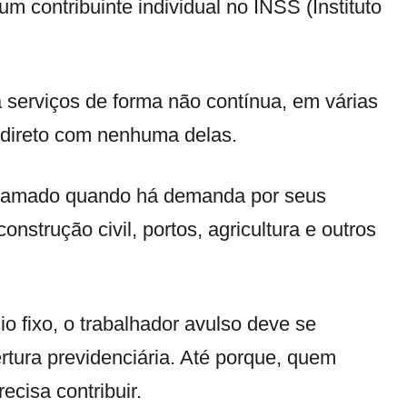
m contribuinte individual no INSS (Instituto
a serviços de forma não contínua, em várias
 direto com nenhuma delas.
 chamado quando há demanda por seus
strução civil, portos, agricultura e outros
o fixo, o trabalhador avulso deve se
rtura previdenciária. Até porque, quem
ecisa contribuir.