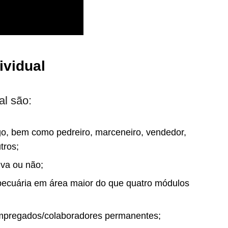
ividual
al são:
o, bem como pedreiro, marceneiro, vendedor,
tros;
iva ou não;
opecuária em área maior do que quatro módulos
mpregados/colaboradores permanentes;