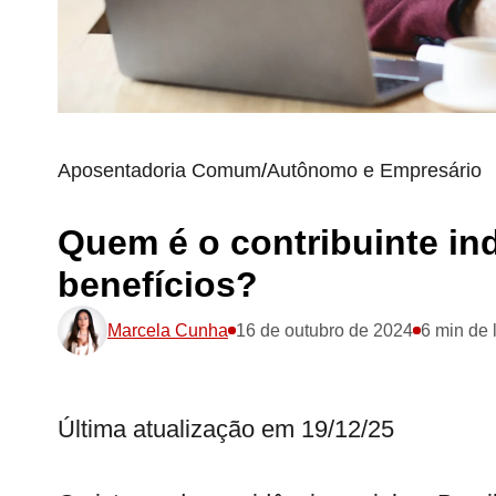
Aposentadoria Comum
/
Autônomo e Empresário
Quem é o contribuinte ind
benefícios?
Marcela Cunha
16 de outubro de 2024
6 min de 
Última atualização em 19/12/25