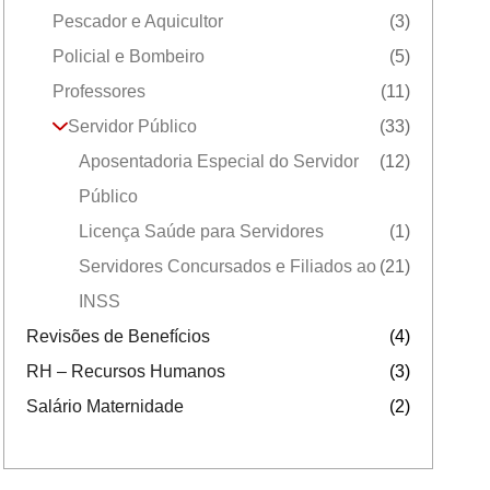
Pescador e Aquicultor
(3)
Policial e Bombeiro
(5)
Professores
(11)
Servidor Público
(33)
Aposentadoria Especial do Servidor
(12)
Público
Licença Saúde para Servidores
(1)
Servidores Concursados e Filiados ao
(21)
INSS
Revisões de Benefícios
(4)
RH – Recursos Humanos
(3)
Salário Maternidade
(2)