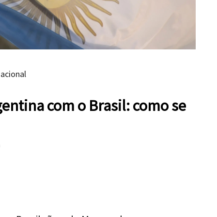
nacional
gentina com o Brasil: como se
a