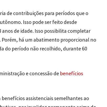
ia de contribuições para períodos que o
autônomo. Isso pode ser feito desde
8 anos de idade. Isso possibilita completar
o. Porém, há um abatimento proporcional no
da do período não recolhido, durante 60
ministração e concessão de
benefícios
 benefícios assistenciais semelhantes ao