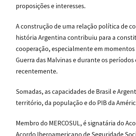
proposições e interesses.
A construção de uma relação política de c
história Argentina contribuiu para a const
cooperação, especialmente em momentos d
Guerra das Malvinas e durante os períodos d
recentemente.
Somadas, as capacidades de Brasil e Argent
território, da população e do PIB da Améric
Membro do MERCOSUL, é signatária do Acor
Acordo Iberoamericano de Seguridade Soc