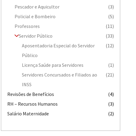
Pescador e Aquicultor
(3)
Policial e Bombeiro
(5)
Professores
(11)
Servidor Público
(33)
Aposentadoria Especial do Servidor
(12)
Público
Licença Saúde para Servidores
(1)
Servidores Concursados e Filiados ao
(21)
INSS
Revisões de Benefícios
(4)
RH – Recursos Humanos
(3)
Salário Maternidade
(2)