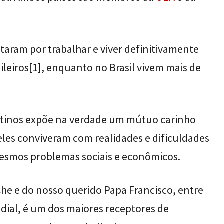
taram por trabalhar e viver definitivamente
ileiros
[1]
, enquanto no Brasil vivem mais de
gentinos expõe na verdade um mútuo carinho
 eles conviveram com realidades e dificuldades
esmos problemas sociais e econômicos.
 Che e do nosso querido Papa Francisco, entre
dial, é um dos maiores receptores de