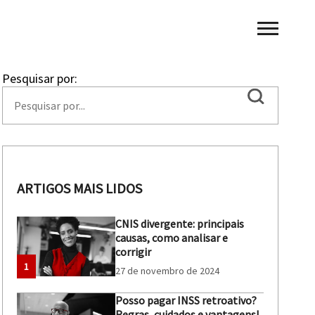
Pesquisar por:
ARTIGOS MAIS LIDOS
CNIS divergente: principais
causas, como analisar e
corrigir
1
27 de novembro de 2024
Posso pagar INSS retroativo?
Regras, cuidados e vantagens!