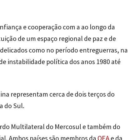
onfiança e cooperação com a ao longo da
ituição de um espaço regional de paz e de
elicados como no período entreguerras, na
e instabilidade política dos anos 1980 até
ina representam cerca de dois terços do
a do Sul.
do Multilateral do Mercosul e também do
ial. Ambos países são membros da
OEA
e da