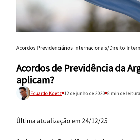
Acordos Previdenciários Internacionais
/
Direito Inter
Acordos de Previdência da Ar
aplicam?
Eduardo Koetz
12 de junho de 2020
8 min de leitur
Última atualização em 24/12/25