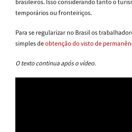
brasileiros. Isso considerando tanto o tu
temporários ou fronteiriços.
Para se regularizar no Brasil os trabalhad
simples de
obtenção do visto de permanênc
O texto continua após o vídeo.