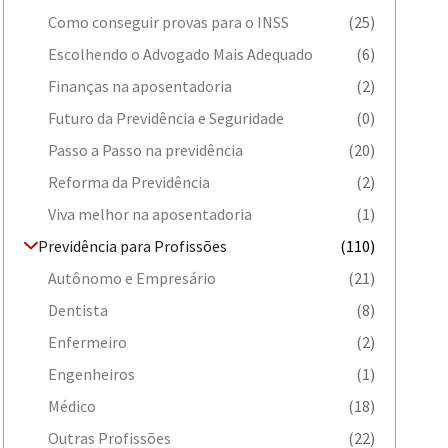
Como conseguir provas para o INSS
(25)
Escolhendo o Advogado Mais Adequado
(6)
Finanças na aposentadoria
(2)
Futuro da Previdência e Seguridade
(0)
Passo a Passo na previdência
(20)
Reforma da Previdência
(2)
Viva melhor na aposentadoria
(1)
Previdência para Profissões
(110)
Autônomo e Empresário
(21)
Dentista
(8)
Enfermeiro
(2)
Engenheiros
(1)
Médico
(18)
Outras Profissões
(22)