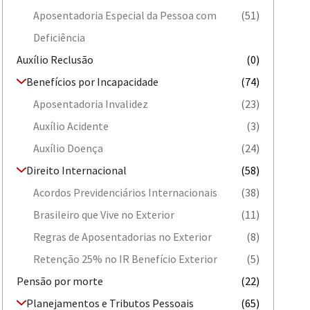
Aposentadoria Especial da Pessoa com
(51)
Deficiência
Auxílio Reclusão
(0)
Benefícios por Incapacidade
(74)
Aposentadoria Invalidez
(23)
Auxílio Acidente
(3)
Auxílio Doença
(24)
Direito Internacional
(58)
Acordos Previdenciários Internacionais
(38)
Brasileiro que Vive no Exterior
(11)
Regras de Aposentadorias no Exterior
(8)
Retenção 25% no IR Benefício Exterior
(5)
Pensão por morte
(22)
Planejamentos e Tributos Pessoais
(65)