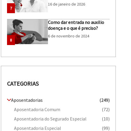
16 de janeiro de 2026
7
Como dar entrada no auxilio
doença e o que é preciso?
6 de novembro de 2024
8
CATEGORIAS
Aposentadorias
(249)
Aposentadoria Comum
(72)
Aposentadoria do Segurado Especial
(10)
Aposentadoria Especial
(99)