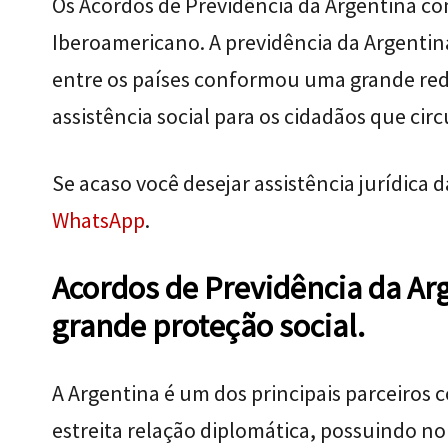
Os Acordos de Previdência da Argentina com
Iberoamericano. A previdência da Argentina é
entre os países conformou uma grande red
assistência social para os cidadãos que ci
Se acaso você desejar assistência jurídica 
WhatsApp
.
Acordos de Previdência da A
grande proteção social.
A Argentina é um dos principais parceiros c
estreita relação diplomática, possuindo no