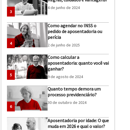
4 de junho de 2024
3
Como agendar no INSS o
pedido de aposentadoria ou
perícia
4
2 de junho de 2025
Como calcular a
aposentadoria: quanto você vai
ganhar?
5
9 de agosto de 2024
Quanto tempo demora um
processo previdenciário?
30 de outubro de 2024
6
Aposentadoria por idade: O que
muda em 2026 e qual o valor?