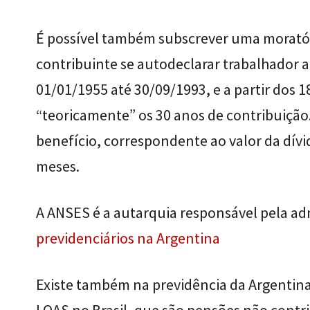
É possível também subscrever uma moratór
contribuinte se autodeclarar trabalhador 
01/01/1955 até 30/09/1993, e a partir dos 1
“teoricamente” os 30 anos de contribuiçã
benefício, correspondente ao valor da dívi
meses.
A ANSES é a autarquia responsável pela ad
previdenciários na Argentina
Existe também na previdência da Argentina