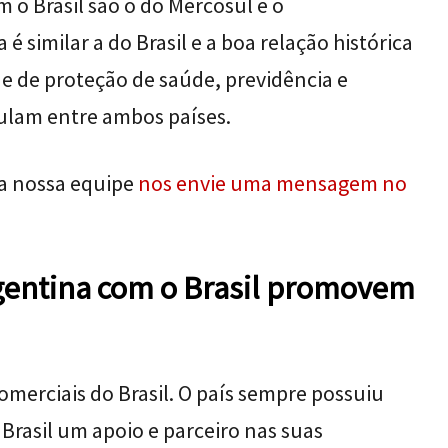
 o Brasil são o do Mercosul e o
 similar a do Brasil e a boa relação histórica
e de proteção de saúde, previdência e
rculam entre ambos países.
da nossa equipe
nos envie uma mensagem no
rgentina com o Brasil promovem
omerciais do Brasil. O país sempre possuiu
 Brasil um apoio e parceiro nas suas