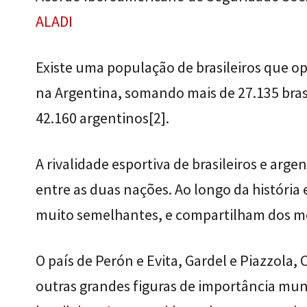
ALADI
Existe uma população de brasileiros que op
na Argentina, somando mais de 27.135 bras
42.160 argentinos
[2]
.
A rivalidade esportiva de brasileiros e ar
entre as duas nações. Ao longo da história
muito semelhantes, e compartilham dos m
O país de Perón e Evita, Gardel e Piazzola,
outras grandes figuras de importância mun