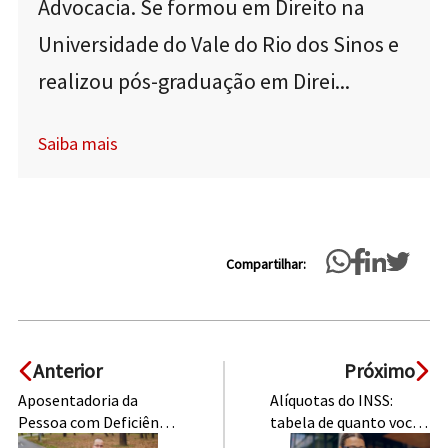
Advocacia. Se formou em Direito na
Universidade do Vale do Rio dos Sinos e
realizou pós-graduação em Direi...
Saiba mais
Compartilhar:
Anterior
Próximo
Aposentadoria da
Alíquotas do INSS:
Pessoa com Deficiência
tabela de quanto você
– quem tem direito?
precisa contribuir!