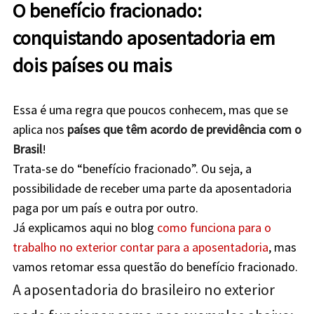
O benefício fracionado:
conquistando aposentadoria em
dois países ou mais
Essa é uma regra que poucos conhecem, mas que se
aplica nos
países que têm acordo de previdência com o
Brasil
!
Trata-se do “benefício fracionado”. Ou seja, a
possibilidade de receber uma parte da aposentadoria
paga por um país e outra por outro.
Já explicamos aqui no blog
como funciona para o
trabalho no exterior contar para a aposentadoria
, mas
vamos retomar essa questão do benefício fracionado.
A aposentadoria do brasileiro no exterior