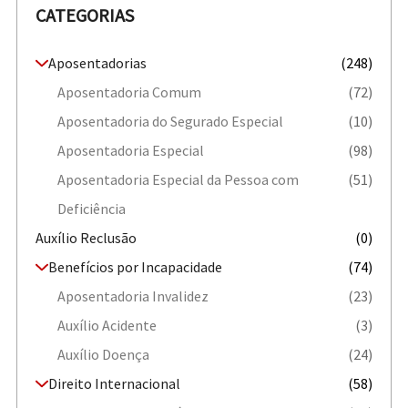
CATEGORIAS
Aposentadorias
(248)
Aposentadoria Comum
(72)
Aposentadoria do Segurado Especial
(10)
Aposentadoria Especial
(98)
Aposentadoria Especial da Pessoa com
(51)
Deficiência
Auxílio Reclusão
(0)
Benefícios por Incapacidade
(74)
Aposentadoria Invalidez
(23)
Auxílio Acidente
(3)
Auxílio Doença
(24)
Direito Internacional
(58)