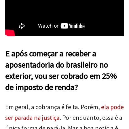
E após começar a receber a
aposentadoria do brasileiro no
exterior, vou ser cobrado em 25%
de imposto de renda?
Em geral, a cobrança é feita. Porém,
ela pode
ser parada na justiça
. Por enquanto, essa é a
única forma de pará-la. Mas a boa notícia é