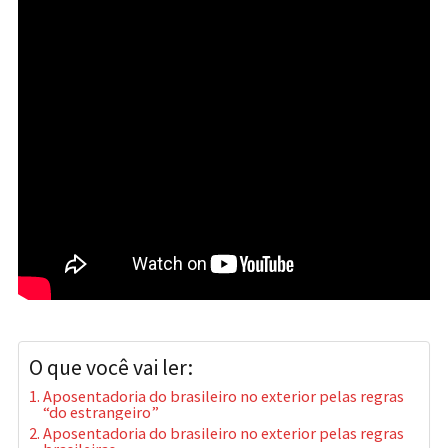
O que você vai ler:
Aposentadoria do brasileiro no exterior pelas regras
“do estrangeiro”
Aposentadoria do brasileiro no exterior pelas regras