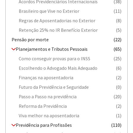
Acordos Previdenciários Internacionais
(38)
Brasileiro que Vive no Exterior
(11)
Regras de Aposentadorias no Exterior
(8)
Retenção 25% no IR Benefício Exterior
(5)
Pensão por morte
(22)
Planejamentos e Tributos Pessoais
(65)
Como conseguir provas para o INSS
(25)
Escolhendo o Advogado Mais Adequado
(6)
Finanças na aposentadoria
(2)
Futuro da Previdência e Seguridade
(0)
Passo a Passo na previdência
(20)
Reforma da Previdência
(2)
Viva melhor na aposentadoria
(1)
Previdência para Profissões
(110)