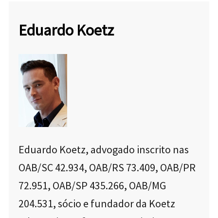
Eduardo Koetz
Eduardo Koetz, advogado inscrito nas
OAB/SC 42.934, OAB/RS 73.409, OAB/PR
72.951, OAB/SP 435.266, OAB/MG
204.531, sócio e fundador da Koetz