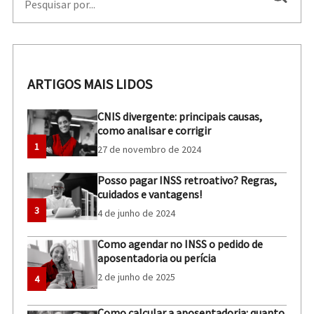
ARTIGOS MAIS LIDOS
CNIS divergente: principais causas,
como analisar e corrigir
1
27 de novembro de 2024
Posso pagar INSS retroativo? Regras,
cuidados e vantagens!
3
4 de junho de 2024
Como agendar no INSS o pedido de
aposentadoria ou perícia
2 de junho de 2025
4
Como calcular a aposentadoria: quanto