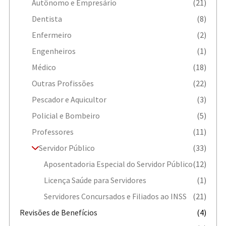
Autônomo e Empresário
(21)
Dentista
(8)
Enfermeiro
(2)
Engenheiros
(1)
Médico
(18)
Outras Profissões
(22)
Pescador e Aquicultor
(3)
Policial e Bombeiro
(5)
Professores
(11)
Servidor Público
(33)
Aposentadoria Especial do Servidor Público
(12)
Licença Saúde para Servidores
(1)
Servidores Concursados e Filiados ao INSS
(21)
Revisões de Benefícios
(4)