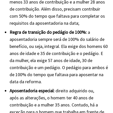
menos 33 anos de contribuição e a mulher 28 anos
de contribuição. Além disso, precisam contribuir
com 50% do tempo que faltava para completar os
requisitos da aposentadoria na data;
Regra de transição do pedágio de 100%:
a
aposentadoria sempre será de 100% do salário de
benefício, ou seja, integral. Ela exige dos homens 60
anos de idade e 35 de contribuição e o pedágio. E
da mulher, ela exige 57 anos de idade, 30 de
contribuição e um pedágio. O pedágio para ambos é
de 100% do tempo que faltava para aposentar na
data da reforma.
Aposentadoria especial:
direito adquirido ou,
após
as alterações,
o homem ter 40 anos de
contribuição e a mulher 35 anos. Contudo, há a
exceção para o homem que trabalha em frente de