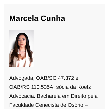
Marcela Cunha
Advogada, OAB/SC 47.372 e
OAB/RS 110.535A, sócia da Koetz
Advocacia. Bacharela em Direito pela
Faculdade Cenecista de Osório –