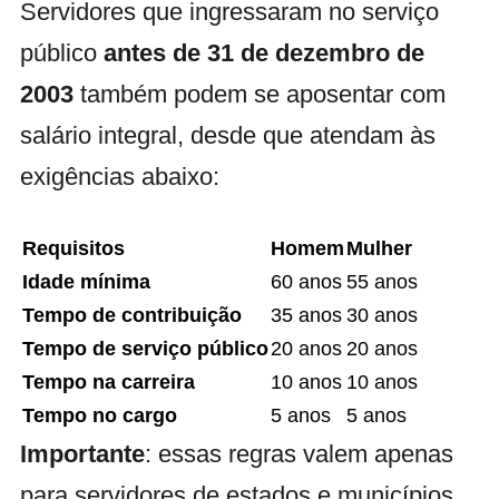
Servidores que ingressaram no serviço
público
antes de
31 de dezembro de
2003
também podem se aposentar com
salário integral, desde que atendam às
exigências abaixo:
Requisitos
Homem
Mulher
Idade mínima
60 anos
55 anos
Tempo de contribuição
35 anos
30 anos
Tempo de serviço público
20 anos
20 anos
Tempo na carreira
10 anos
10 anos
Tempo no cargo
5 anos
5 anos
Importante
: essas regras valem apenas
para servidores de estados e municípios