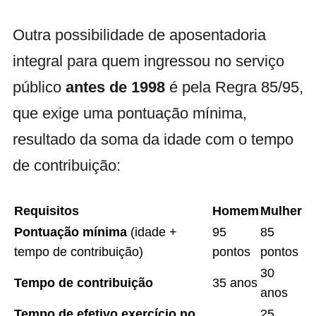
Outra possibilidade de aposentadoria
integral para quem ingressou no serviço
público
antes de 1998
é pela Regra 85/95,
que exige uma pontuação mínima,
resultado da soma da idade com o tempo
de contribuição:
Requisitos
Homem
Mulher
Pontuação mínima
(idade +
95
85
tempo de contribuição)
pontos
pontos
30
Tempo de contribuição
35 anos
anos
Tempo de efetivo exercício no
25