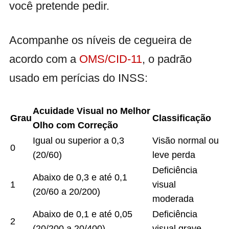
você pretende pedir.
Acompanhe os níveis de cegueira de
acordo com a
OMS/CID-11
, o padrão
usado em perícias do INSS:
Acuidade Visual no Melhor
Grau
Classificação
Olho com Correção
Igual ou superior a 0,3
Visão normal ou
0
(20/60)
leve perda
Deficiência
Abaixo de 0,3 e até 0,1
1
visual
(20/60 a 20/200)
moderada
Abaixo de 0,1 e até 0,05
Deficiência
2
(20/200 a 20/400)
visual grave