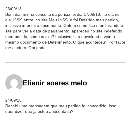
23/09/18
Bom dia, minha consulta da pericia foi dia 17/09/18, no dia no
dia 19/09 entrei no site Meu INSS, e foi Deferido meu pedido,
inclusive imprimi o documento. Ontem como fico monitorando o
site para ver a data de pagamento, apareceu no site indeferido
meu pedido, como assim? Inclusive fiz o download e veio o
mesmo documento de Deferimento. O que aconteceu? Por favor
me ajudem. Obrigada.
Elianir soares melo
24/09/18
Recebi uma mensagem que meu pedido foi concedido. Isso
quer dizer que ja estou aposentada?