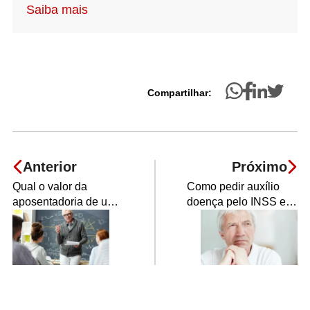
Saiba mais
Compartilhar:
Anterior
Próximo
Qual o valor da
Como pedir auxílio
aposentadoria de um
doença pelo INSS e
professor e quais as
qual o valor pago?
regras