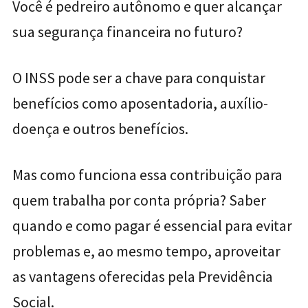
Você é pedreiro autônomo e quer alcançar
sua segurança financeira no futuro?
O INSS pode ser a chave para conquistar
benefícios como aposentadoria, auxílio-
doença e outros benefícios.
Mas como funciona essa contribuição para
quem trabalha por conta própria? Saber
quando e como pagar é essencial para evitar
problemas e, ao mesmo tempo, aproveitar
as vantagens oferecidas pela Previdência
Social.