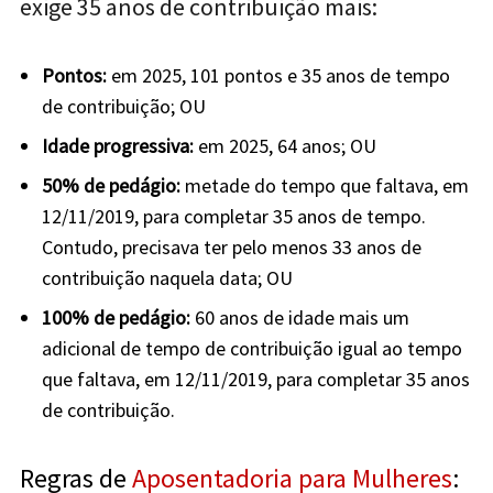
exige 35 anos de contribuição mais:
Pontos:
em 2025, 101 pontos e 35 anos de tempo
de contribuição; OU
Idade progressiva:
em 2025, 64 anos; OU
50% de pedágio:
metade do tempo que faltava, em
12/11/2019, para completar 35 anos de tempo.
Contudo, precisava ter pelo menos 33 anos de
contribuição naquela data; OU
100% de pedágio:
60 anos de idade mais um
adicional de tempo de contribuição igual ao tempo
que faltava, em 12/11/2019, para completar 35 anos
de contribuição.
Regras de
Aposentadoria para Mulheres
: