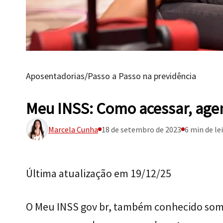
Aposentadorias
/
Passo a Passo na previdência
Meu INSS: Como acessar, agend
Marcela Cunha
18 de setembro de 2023
6 min de le
Última atualização em 19/12/25
O Meu INSS gov br, também conhecido som