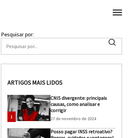
Pesquisar por:
ARTIGOS MAIS LIDOS
CNIS divergente: principais
causas, como analisar e
corrigir
1
27 de novembro de 2024
Posso pagar INSS retroativo?
Regras, cuidados e vantagens!