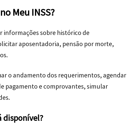
s no Meu INSS?
r informações sobre histórico de
olicitar aposentadoria, pensão por morte,
ios.
har o andamento dos requerimentos, agendar
s de pagamento e comprovantes, simular
des.
á disponível?