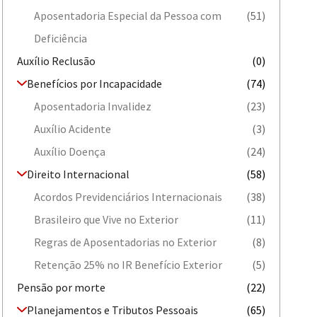
Aposentadoria Especial da Pessoa com
(51)
Deficiência
Auxílio Reclusão
(0)
Benefícios por Incapacidade
(74)
Aposentadoria Invalidez
(23)
Auxílio Acidente
(3)
Auxílio Doença
(24)
Direito Internacional
(58)
Acordos Previdenciários Internacionais
(38)
Brasileiro que Vive no Exterior
(11)
Regras de Aposentadorias no Exterior
(8)
Retenção 25% no IR Benefício Exterior
(5)
Pensão por morte
(22)
Planejamentos e Tributos Pessoais
(65)