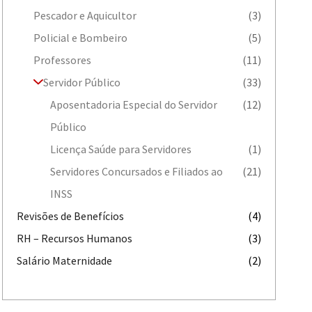
Pescador e Aquicultor
(3)
Policial e Bombeiro
(5)
Professores
(11)
Servidor Público
(33)
Aposentadoria Especial do Servidor
(12)
Público
Licença Saúde para Servidores
(1)
Servidores Concursados e Filiados ao
(21)
INSS
Revisões de Benefícios
(4)
RH – Recursos Humanos
(3)
Salário Maternidade
(2)