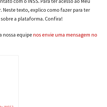
ntato com o INSS. Para ter acesso ao Meu
 Neste texto, explico como fazer para ter
 sobre a plataforma. Confira!
da nossa equipe
nos envie uma mensagem no