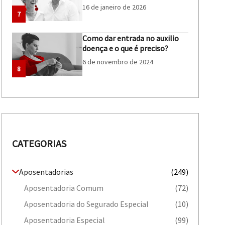
16 de janeiro de 2026
7
Como dar entrada no auxilio
doença e o que é preciso?
6 de novembro de 2024
8
CATEGORIAS
Aposentadorias
(249)
Aposentadoria Comum
(72)
Aposentadoria do Segurado Especial
(10)
Aposentadoria Especial
(99)