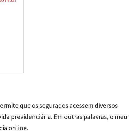
do INSS?
ermite que os segurados acessem diversos
vida previdenciária. Em outras palavras, o meu
cia online.