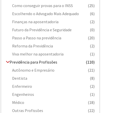
Como conseguir provas para o INSS
(25)
Escolhendo o Advogado Mais Adequado
(6)
Finanças na aposentadoria
(2)
Futuro da Previdência e Seguridade
(0)
Passo a Passo na previdência
(20)
Reforma da Previdência
(2)
Viva melhor na aposentadoria
(1)
Previdência para Profissões
(110)
Autônomo e Empresário
(21)
Dentista
(8)
Enfermeiro
(2)
Engenheiros
(1)
Médico
(18)
Outras Profissões
(22)