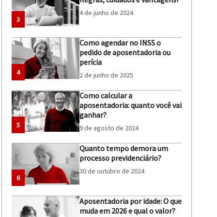
4 de junho de 2024
3
Como agendar no INSS o
pedido de aposentadoria ou
perícia
4
2 de junho de 2025
Como calcular a
aposentadoria: quanto você vai
ganhar?
5
9 de agosto de 2024
Quanto tempo demora um
processo previdenciário?
30 de outubro de 2024
6
Aposentadoria por idade: O que
muda em 2026 e qual o valor?