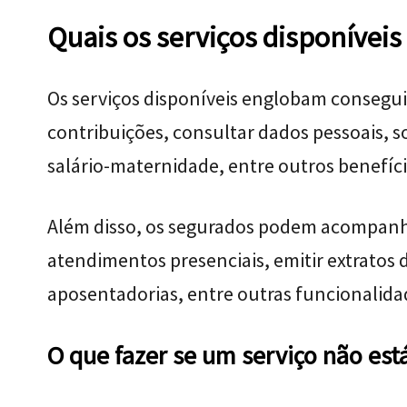
Quais os serviços disponívei
Os serviços disponíveis englobam consegui
contribuições, consultar dados pessoais, s
salário-maternidade, entre outros benefíc
Além disso, os segurados podem acompan
atendimentos presenciais, emitir extrato
aposentadorias, entre outras funcionalida
O que fazer se um serviço não est