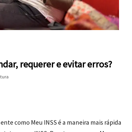
ar, requerer e evitar erros?
itura
ente como Meu INSS é a maneira mais rápida