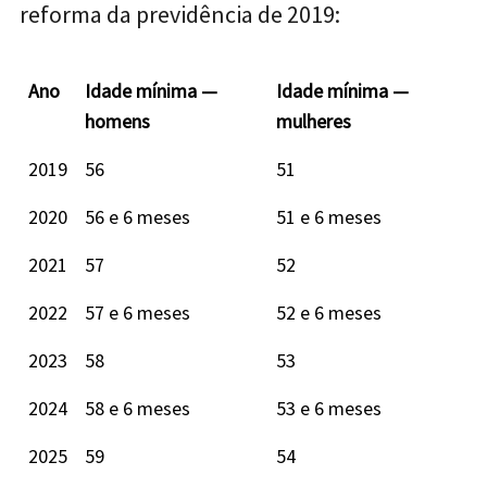
reforma da previdência de 2019:
Ano
Idade mínima —
Idade mínima —
homens
mulheres
2019
56
51
2020
56 e 6 meses
51 e 6 meses
2021
57
52
2022
57 e 6 meses
52 e 6 meses
2023
58
53
2024
58 e 6 meses
53 e 6 meses
2025
59
54