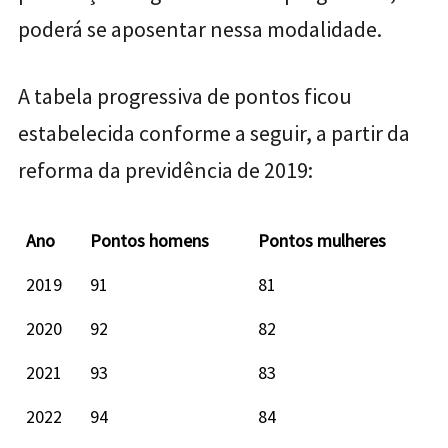
poderá se aposentar nessa modalidade.
A tabela progressiva de pontos ficou
estabelecida conforme a seguir, a partir da
reforma da previdência de 2019:
Ano
Pontos homens
Pontos mulheres
2019
91
81
2020
92
82
2021
93
83
2022
94
84