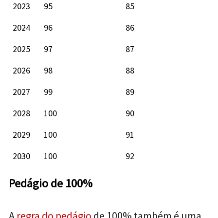
2023
95
85
2024
96
86
2025
97
87
2026
98
88
2027
99
89
2028
100
90
2029
100
91
2030
100
92
Pedágio de 100%
A
regra do pedágio
de 100% também é uma