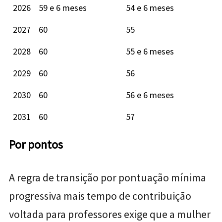
2026
59 e 6 meses
54 e 6 meses
2027
60
55
2028
60
55 e 6 meses
2029
60
56
2030
60
56 e 6 meses
2031
60
57
Por pontos
A regra de transição por pontuação mínima
progressiva mais tempo de contribuição
voltada para professores exige que a mulher