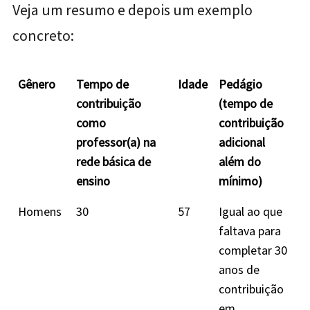
Veja um resumo e depois um exemplo
concreto:
Gênero
Tempo de
Idade
Pedágio
contribuição
(tempo de
como
contribuição
professor(a) na
adicional
rede básica de
além do
ensino
mínimo)
Homens
30
57
Igual ao que
faltava para
completar 30
anos de
contribuição
em