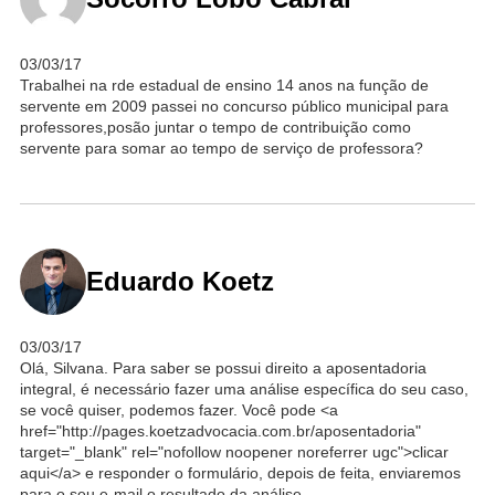
03/03/17
Trabalhei na rde estadual de ensino 14 anos na função de
servente em 2009 passei no concurso público municipal para
professores,posão juntar o tempo de contribuição como
servente para somar ao tempo de serviço de professora?
Eduardo Koetz
03/03/17
Olá, Silvana. Para saber se possui direito a aposentadoria
integral, é necessário fazer uma análise específica do seu caso,
se você quiser, podemos fazer. Você pode <a
href="http://pages.koetzadvocacia.com.br/aposentadoria"
target="_blank" rel="nofollow noopener noreferrer ugc">clicar
aqui</a> e responder o formulário, depois de feita, enviaremos
para o seu e-mail o resultado da análise.