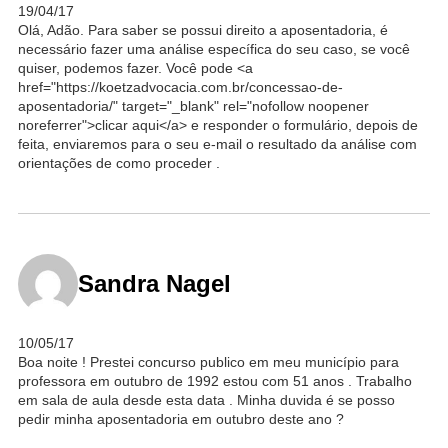
19/04/17
Olá, Adão. Para saber se possui direito a aposentadoria, é
necessário fazer uma análise específica do seu caso, se você
quiser, podemos fazer. Você pode <a
href="https://koetzadvocacia.com.br/concessao-de-
aposentadoria/" target="_blank" rel="nofollow noopener
noreferrer">clicar aqui</a> e responder o formulário, depois de
feita, enviaremos para o seu e-mail o resultado da análise com
orientações de como proceder .
Sandra Nagel
10/05/17
Boa noite ! Prestei concurso publico em meu município para
professora em outubro de 1992 estou com 51 anos . Trabalho
em sala de aula desde esta data . Minha duvida é se posso
pedir minha aposentadoria em outubro deste ano ?