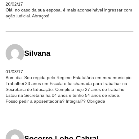
20/02/17
Olá, no caso da sua esposa, é mais aconselhável ingressar com
ação judicial. Abraços!
Silvana
01/03/17
Bom dia. Sou regida pelo Regime Estatutária em meu município.
Trabalhei 23 anos em Escola e fui chamada para trabalhar na
Secretaria de Educação. Completo hoje 27 anos de trabalho.
Estou na Secretaria ha 04 anos e tenho 54 anos de idade.
Posso pedir a aposentadoria? Integral?? Obrigada
Socorro Lobo Cabral