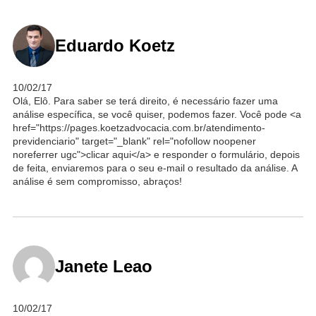
Eduardo Koetz
10/02/17
Olá, Elô. Para saber se terá direito, é necessário fazer uma
análise específica, se você quiser, podemos fazer. Você pode <a
href="https://pages.koetzadvocacia.com.br/atendimento-
previdenciario" target="_blank" rel="nofollow noopener
noreferrer ugc">clicar aqui</a> e responder o formulário, depois
de feita, enviaremos para o seu e-mail o resultado da análise. A
análise é sem compromisso, abraços!
Janete Leao
10/02/17