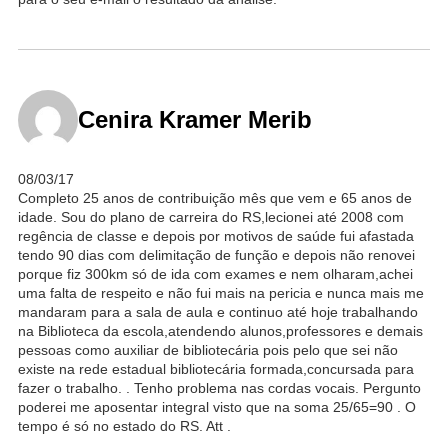
Cenira Kramer Merib
08/03/17
Completo 25 anos de contribuição mês que vem e 65 anos de
idade. Sou do plano de carreira do RS,lecionei até 2008 com
regência de classe e depois por motivos de saúde fui afastada
tendo 90 dias com delimitação de função e depois não renovei
porque fiz 300km só de ida com exames e nem olharam,achei
uma falta de respeito e não fui mais na pericia e nunca mais me
mandaram para a sala de aula e continuo até hoje trabalhando
na Biblioteca da escola,atendendo alunos,professores e demais
pessoas como auxiliar de bibliotecária pois pelo que sei não
existe na rede estadual bibliotecária formada,concursada para
fazer o trabalho. . Tenho problema nas cordas vocais. Pergunto
poderei me aposentar integral visto que na soma 25/65=90 . O
tempo é só no estado do RS. Att .