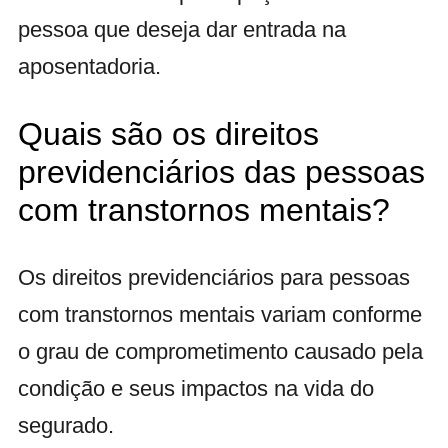
pessoa que deseja dar entrada na
aposentadoria.
Quais são os direitos
previdenciários das pessoas
com transtornos mentais?
Os direitos previdenciários para pessoas
com transtornos mentais variam conforme
o grau de comprometimento causado pela
condição e seus impactos na vida do
segurado.