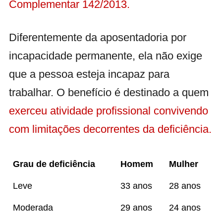
Complementar 142/2013.
Diferentemente da aposentadoria por
incapacidade permanente, ela não exige
que a pessoa esteja incapaz para
trabalhar. O benefício é destinado a quem
exerceu atividade profissional convivendo
com limitações decorrentes da deficiência.
Grau de deficiência
Homem
Mulher
Leve
33 anos
28 anos
Moderada
29 anos
24 anos