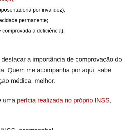
posentadoria por invalidez);
acidade permanente;
 comprovada a deficiência);
 destacar a importância de comprovação do
nça. Quem me acompanha por aqui, sabe
ção médica, melhor.
ge uma
perícia realizada no próprio INSS
,