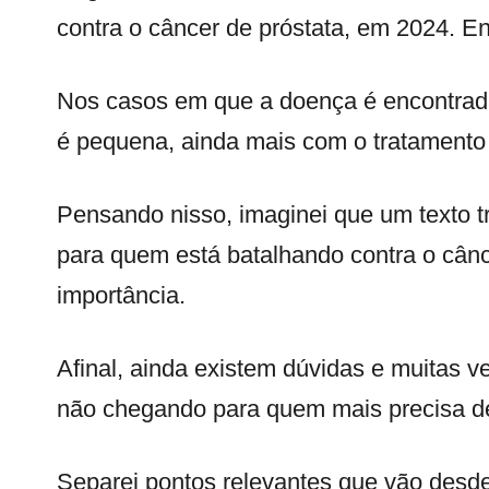
contra o câncer de próstata, em 2024. En
Nos casos em que a doença é encontrada 
é pequena, ainda mais com o tratament
Pensando nisso, imaginei que um texto tr
para quem está batalhando contra o cânc
importância.
Afinal, ainda existem dúvidas e muitas 
não chegando para quem mais precisa d
Separei pontos relevantes que vão desde 