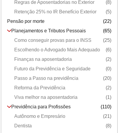
Regras de Aposentadorias no Exterior
(8)
Retenção 25% no IR Benefício Exterior
(5)
Pensão por morte
(22)
Planejamentos e Tributos Pessoais
(65)
Como conseguir provas para o INSS
(25)
Escolhendo o Advogado Mais Adequado
(6)
Finanças na aposentadoria
(2)
Futuro da Previdência e Seguridade
(0)
Passo a Passo na previdência
(20)
Reforma da Previdência
(2)
Viva melhor na aposentadoria
(1)
Previdência para Profissões
(110)
Autônomo e Empresário
(21)
Dentista
(8)