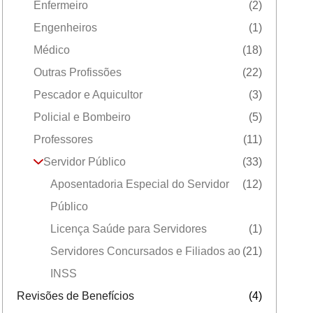
Enfermeiro
(2)
Engenheiros
(1)
Médico
(18)
Outras Profissões
(22)
Pescador e Aquicultor
(3)
Policial e Bombeiro
(5)
Professores
(11)
Servidor Público
(33)
Aposentadoria Especial do Servidor
(12)
Público
Licença Saúde para Servidores
(1)
Servidores Concursados e Filiados ao
(21)
INSS
Revisões de Benefícios
(4)