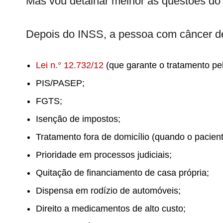
Mas vou detalhar melhor as questões d
Depois do INSS, a pessoa com câncer de 
Lei n.° 12.732/12
(que garante o tratamento pe
PIS/PASEP;
FGTS;
Isenção de impostos;
Tratamento fora de domicílio (quando o pacient
Prioridade em processos judiciais;
Quitação de financiamento de casa própria;
Dispensa em rodízio de automóveis;
Direito a medicamentos de alto custo;