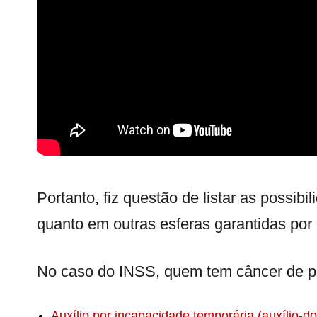
Portanto, fiz questão de listar as possibi
quanto em outras esferas garantidas por l
No caso do INSS, quem tem câncer de pró
Auxílio por incapacidade temporária (auxílio-d