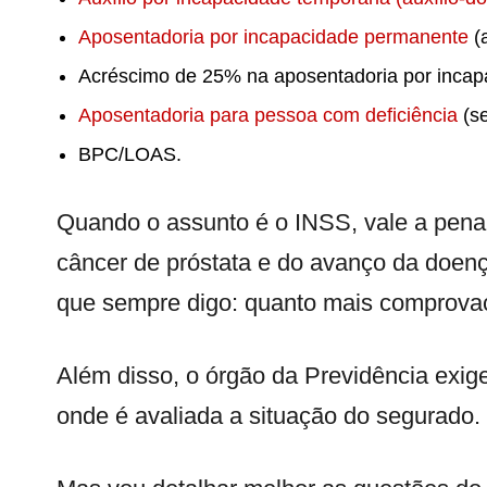
Aposentadoria por incapacidade permanente
(a
Acréscimo de 25% na aposentadoria por incap
Aposentadoria para pessoa com deficiência
(se
BPC/LOAS.
Quando o assunto é o INSS, vale a pena
câncer de próstata e do avanço da doe
que sempre digo: quanto mais comprova
Além disso, o órgão da Previdência exi
onde é avaliada a situação do segurado.