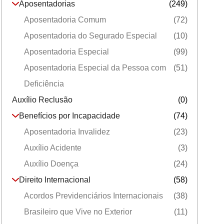
Aposentadorias
(249)
Aposentadoria Comum
(72)
Aposentadoria do Segurado Especial
(10)
Aposentadoria Especial
(99)
Aposentadoria Especial da Pessoa com
(51)
Deficiência
Auxílio Reclusão
(0)
Benefícios por Incapacidade
(74)
Aposentadoria Invalidez
(23)
Auxílio Acidente
(3)
Auxílio Doença
(24)
Direito Internacional
(58)
Acordos Previdenciários Internacionais
(38)
Brasileiro que Vive no Exterior
(11)