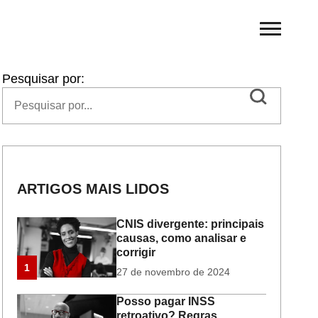
Pesquisar por:
ARTIGOS MAIS LIDOS
CNIS divergente: principais
causas, como analisar e
corrigir
1
27 de novembro de 2024
Posso pagar INSS
retroativo? Regras,