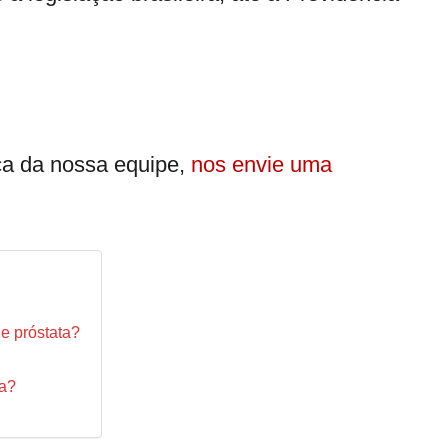
ca da nossa equipe,
nos envie uma
de próstata?
ta?