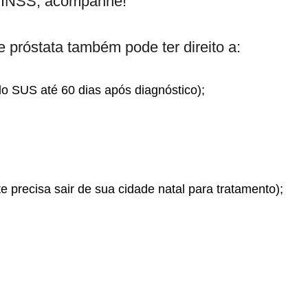
o INSS, acompanhe!
próstata também pode ter direito a:
lo SUS até 60 dias após diagnóstico);
e precisa sair de sua cidade natal para tratamento);