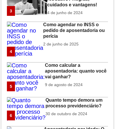
cuidados e vantagens!
3
4 de junho de 2024
Como agendar no INSS o
pedido de aposentadoria ou
perícia
2 de junho de 2025
4
Como calcular a
aposentadoria: quanto você
vai ganhar?
9 de agosto de 2024
5
Quanto tempo demora um
processo previdenciário?
30 de outubro de 2024
6