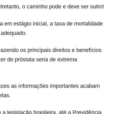
tretanto, o caminho pode e deve ser outro!
em estágio inicial, a taxa de mortalidade
o adequado.
azendo os principais direitos e benefícios
er de próstata seria de extrema
vezes as informações importantes acabam
elas.
a legislação brasileira, até a Previdência