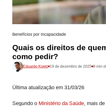
Benefícios por Incapacidade
Quais os direitos de que
como pedir?
Eduardo Koetz
19 de dezembro de 2025
8 min d
Última atualização em 31/03/26
Segundo o
Ministério da Saúde
, mais de