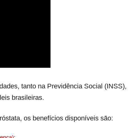
lidades, tanto na Previdência Social (INSS),
eis brasileiras.
stata, os benefícios disponíveis são:
oença)
;