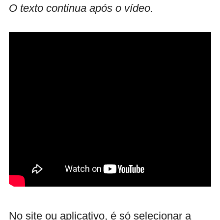
O texto continua após o vídeo.
No site ou aplicativo, é só selecionar a