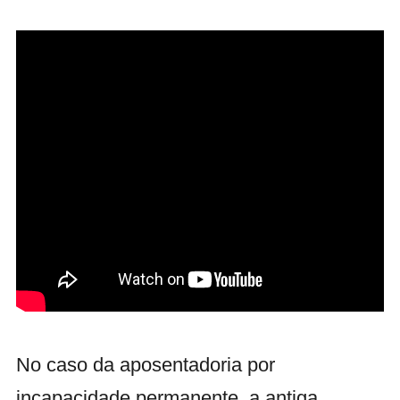
No caso da aposentadoria por
incapacidade permanente, a antiga